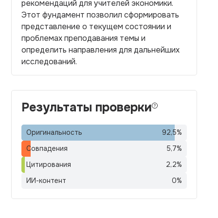
рекомендаций для учителей экономики.
Этот фундамент позволил сформировать
представление о текущем состоянии и
проблемах преподавания темы и
определить направления для дальнейших
исследований.
Результаты проверки
Оригинальность
92,5
%
Совпадения
5,7
%
Цитирования
2,2
%
ИИ-контент
0
%