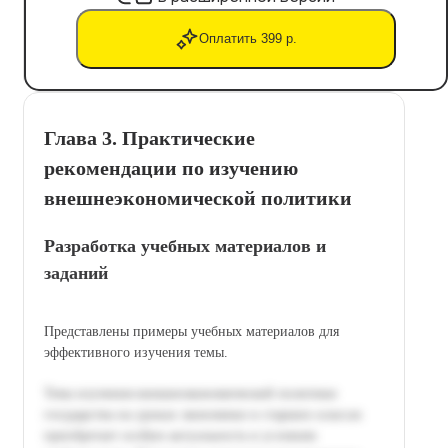
Оплатить 399 р.
Глава 3. Практические
рекомендации по изучению
внешнеэкономической политики
Разработка учебных материалов и
заданий
Представлены примеры учебных материалов для
эффективного изучения темы.