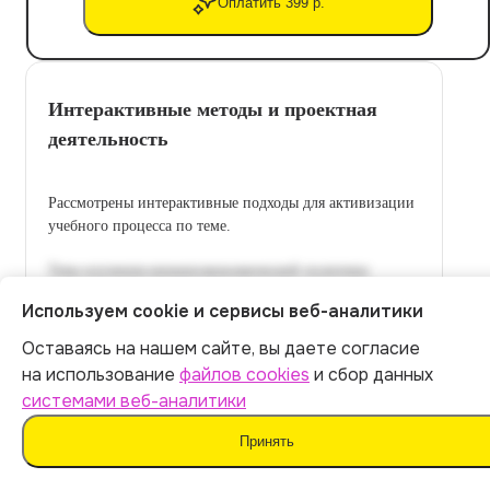
Оплатить 399 р.
Интерактивные методы и проектная
деятельность
Рассмотрены интерактивные подходы для активизации
учебного процесса по теме.
Используем cookie и сервисы веб-аналитики
Оставаясь на нашем сайте, вы даете согласие
Итог:
399
р.
на использование
файлов cookies
и сбор данных
системами веб-аналитики
Оплатить
Принять