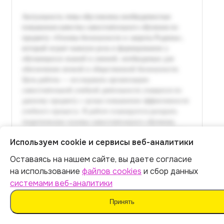
Используем cookie и сервисы веб-аналитики
Оставаясь на нашем сайте, вы даете согласие
Итог:
399
р.
на использование
файлов cookies
и сбор данных
системами веб-аналитики
Оплатить
Принять