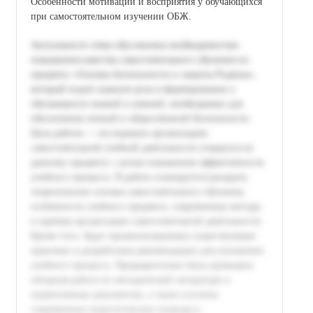
Особенности мотивации и восприятия у обучающихся
при самостоятельном изучении ОБЖ.