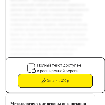
Полный текст доступен
в расширенной версии
Оплатить 399 р.
Методологические основы организации