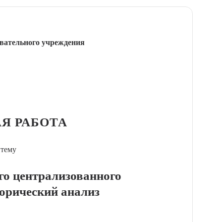
вательного учреждения
Я РАБОТА
 тему
го централизованного
торический анализ