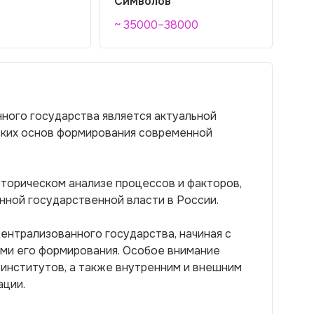
Символов
~ 35000–38000
ного государства является актуальной
ских основ формирования современной
торическом анализе процессов и факторов,
ной государственной власти в России.
централизованного государства, начиная с
ами его формирования. Особое внимание
 институтов, а также внутренним и внешним
ации.