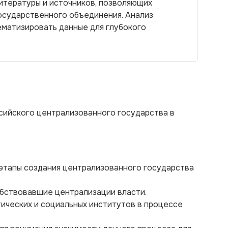
итературы и источников, позволяющих
осударственного объединения. Анализ
матизировать данные для глубокого
ийского централизованного государства в
 этапы создания централизованного государства
обствовавшие централизации власти.
тических и социальных институтов в процессе