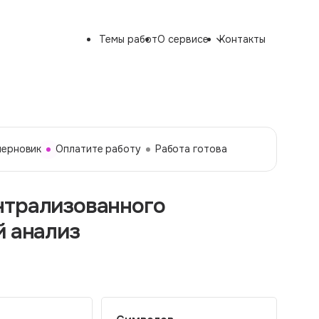
Темы работ
О сервисе
Контакты
черновик
Оплатите работу
Работа готова
нтрализованного
й анализ