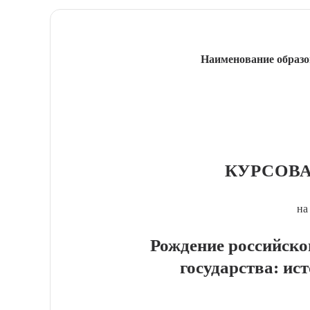
Наименование образо
КУРСОВА
на
Рождение российско
государства: ис