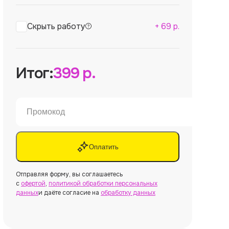
Скрыть работу
+
69
р.
Итог:
399
р.
Оплатить
Отправляя форму, вы соглашаетесь
с
офертой
,
политикой обработки персональных
данных
и даёте согласие на
обработку данных