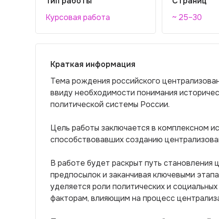
Тип работы
Страниц
Курсовая работа
~ 25–30
Краткая информация
Тема рождения российского централизован
ввиду необходимости понимания историче
политической системы России.
Цель работы заключается в комплексном ис
способствовавших созданию централизован
В работе будет раскрыт путь становления 
предпосылок и заканчивая ключевыми этап
уделяется роли политических и социальных
факторам, влияющим на процесс централиз