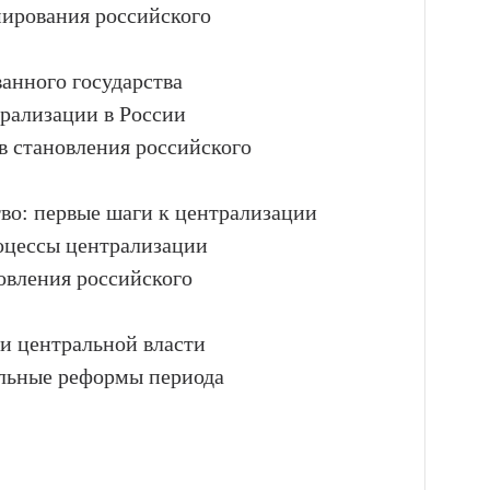
мирования российского
ванного государства
рализации в России
в становления российского
во: первые шаги к централизации
роцессы централизации
овления российского
ии центральной власти
ельные реформы периода