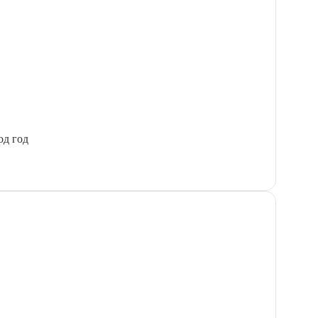
од год