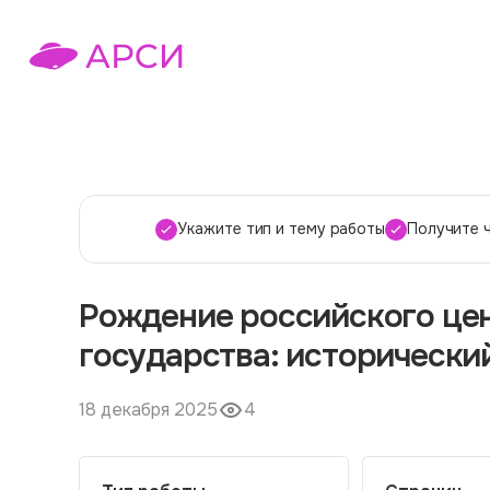
Укажите тип и тему работы
Получите 
Рождение российского це
государства: исторически
18 декабря 2025
4