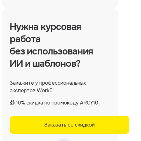
Нужна
курсовая
работа
без использования
ИИ и шаблонов?
Закажите у профессиональных
экспертов Work5
🎁 10% скидка по промокоду ARCY10
Заказать со скидкой