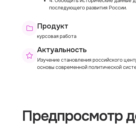
4. Обобщить исторические данные д
последующего развития России.
Продукт
курсовая работа
Актуальность
Изучение становления российского цент
основы современной политической систе
Предпросмотр д