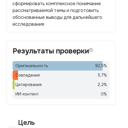
сформировать комплексное понимание
рассматриваемой темы и подготовить
обоснованные выводы для дальнейшего
исследования.
Результаты проверки
Оригинальность
92,5
%
Совпадения
5,7
%
Цитирования
2,2
%
ИИ-контент
0
%
Цель