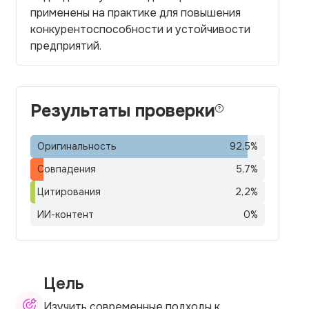
применены на практике для повышения
конкурентоспособности и устойчивости
предприятий.
Результаты проверки
Оригинальность
92,5
%
Совпадения
5,7
%
Цитирования
2,2
%
ИИ-контент
0
%
Цель
Изучить современные подходы к