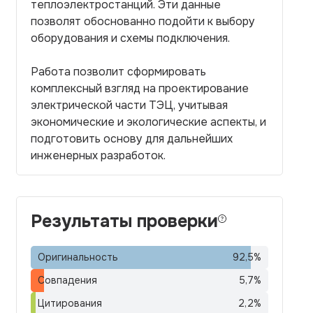
теплоэлектростанций. Эти данные
позволят обоснованно подойти к выбору
оборудования и схемы подключения.
Работа позволит сформировать
комплексный взгляд на проектирование
электрической части ТЭЦ, учитывая
экономические и экологические аспекты, и
подготовить основу для дальнейших
инженерных разработок.
Результаты проверки
Оригинальность
92,5
%
Совпадения
5,7
%
Цитирования
2,2
%