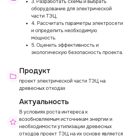
3. Разработать схемы и выбрать
оборудование для электрической
части ТЭЦ.
4. Рассчитать параметры электросети
и определить необходимую
мощность.
5. Оценить эффективность и
экологическую безопасность проекта.
Продукт
проект электрической части ТЭЦ на
древесных отходах
Актуальность
В условиях роста интереса к
возобновляемым источникам энергии и
необходимости утилизации древесных
отходов проект ТЭЦ на их основе является