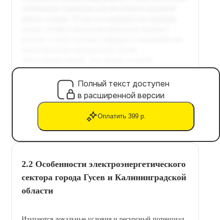
Полный текст доступен
в расширенной версии
Оплатить 399 р.
2.2 Особенности электроэнергетического
сектора города Гусев и Калининградской
области
Изучаются локальные условия и ресурсный потенциал