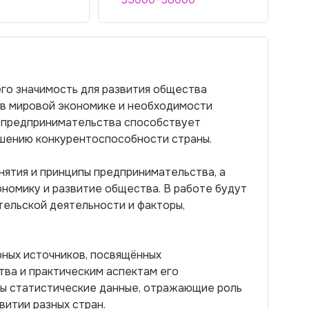
го значимость для развития общества
 в мировой экономике и необходимости
е предпринимательства способствует
ышению конкурентоспособности страны.
нятия и принципы предпринимательства, а
ономику и развитие общества. В работе будут
ельской деятельности и факторы,
ных источников, посвящённых
ва и практическим аспектам его
ны статистические данные, отражающие роль
итии разных стран.