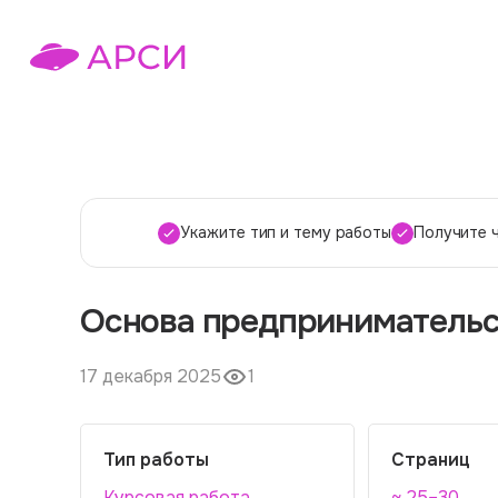
Укажите тип и тему работы
Получите 
Основа предпринимательст
17 декабря 2025
1
Тип работы
Страниц
Курсовая работа
~ 25–30