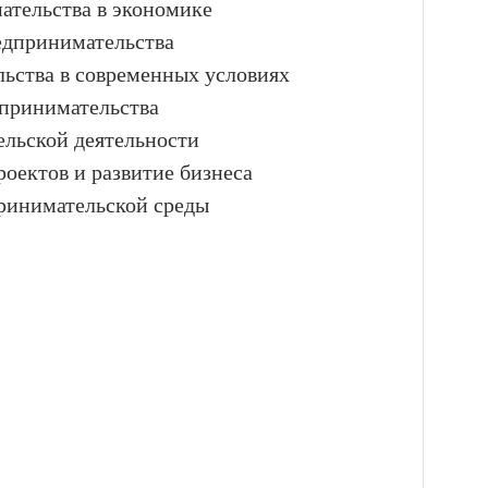
ательства в экономике
едпринимательства
ьства в современных условиях
дпринимательства
льской деятельности
оектов и развитие бизнеса
ринимательской среды