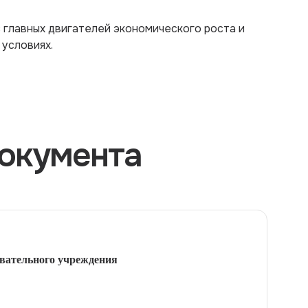
 главных двигателей экономического роста и
условиях.
окумента
вательного учреждения