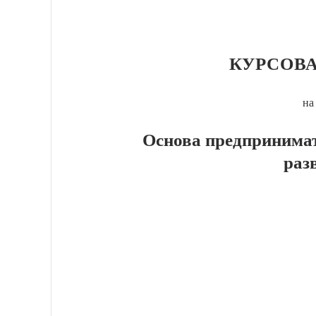
КУРСОВА
на
Основа предпринимат
раз