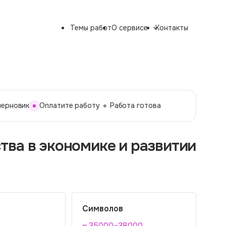
Темы работ
О сервисе
Контакты
черновик
Оплатите работу
Работа готова
ва в экономике и развитии
Символов
~ 35000–38000