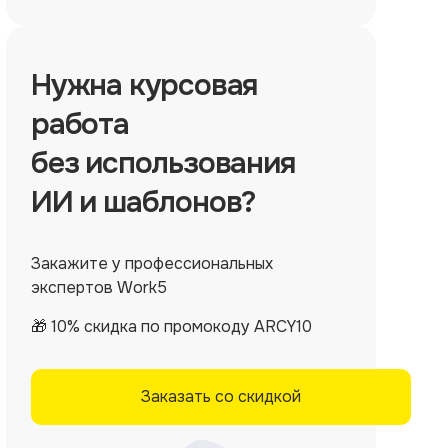
Нужна
курсовая
работа
без использования
ИИ и шаблонов?
Закажите у профессиональных
экспертов Work5
🎁 10% скидка по промокоду ARCY10
Заказать со скидкой