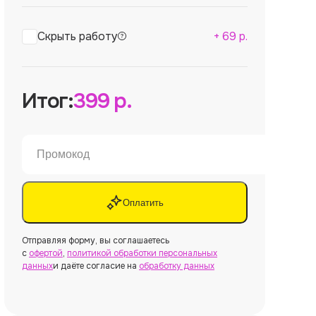
Скрыть работу
+
69
р.
Итог:
399
р.
Оплатить
Отправляя форму, вы соглашаетесь
с
офертой
,
политикой обработки персональных
данных
и даёте согласие на
обработку данных