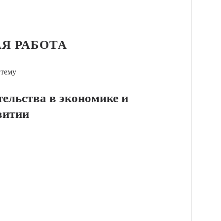
Я РАБОТА
 тему
ельства в экономике и
витии