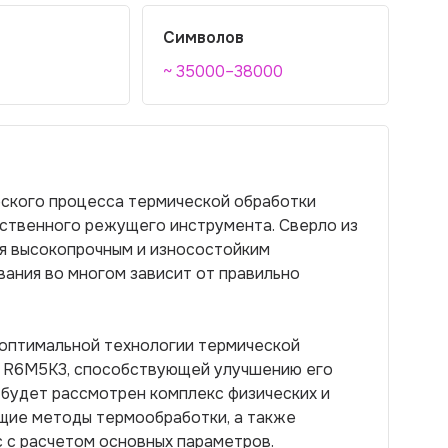
Символов
~ 35000–38000
еского процесса термической обработки
ественного режущего инструмента. Сверло из
я высокопрочным и износостойким
вания во многом зависит от правильно
 оптимальной технологии термической
и R6М5К3, способствующей улучшению его
 будет рассмотрен комплекс физических и
щие методы термообработки, а также
 с расчетом основных параметров.