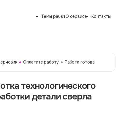
Темы работ
О сервисе
Контакты
черновик
Оплатите работу
Работа готова
отка технологического
аботки детали сверла