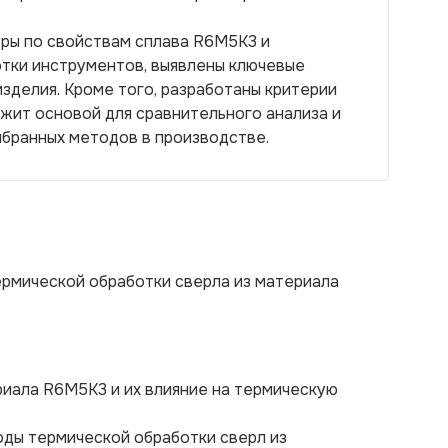
ры по свойствам сплава R6М5К3 и
тки инструментов, выявлены ключевые
изделия. Кроме того, разработаны критерии
жит основой для сравнительного анализа и
бранных методов в производстве.
рмической обработки сверла из материала
риала R6М5К3 и их влияние на термическую
ды термической обработки сверл из