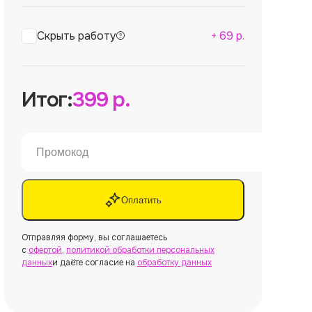
Скрыть работу
+
69
р.
Итог:
399
р.
Оплатить
Отправляя форму, вы соглашаетесь
с
офертой
,
политикой обработки персональных
данных
и даёте согласие на
обработку данных