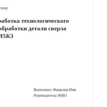
 тему
работка технологического
обработки детали сверла
М5К3
Выполнил: Фамилия Имя
Руководитель: ФИО