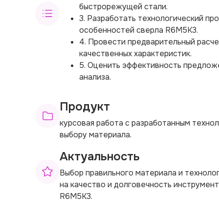
быстрорежущей стали.
3. Разработать технологический пр
особенностей сверла R6М5К3.
4. Провести предварительный расче
качественных характеристик.
5. Оценить эффективность предлож
анализа.
Продукт
курсовая работа с разработанным техно
выбору материала.
Актуальность
Выбор правильного материала и техноло
на качество и долговечность инструмен
R6М5К3.