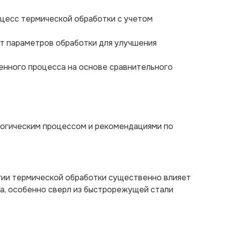
оцесс термической обработки с учетом
т параметров обработки для улучшения
енного процесса на основе сравнительного
логическим процессом и рекомендациями по
гии термической обработки существенно влияет
та, особенно сверл из быстрорежущей стали