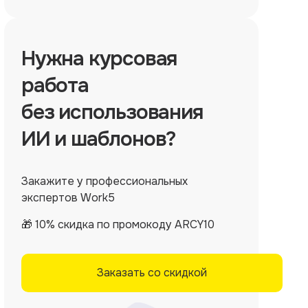
Нужна
курсовая
работа
без использования
ИИ и шаблонов?
Закажите у профессиональных
экспертов Work5
🎁 10% скидка по промокоду ARCY10
Заказать со скидкой