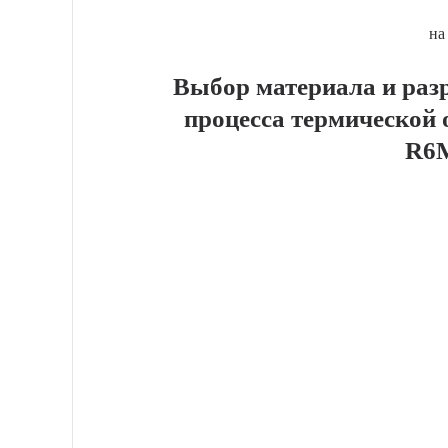
на
Выбор материала и раз
процесса термической 
R6