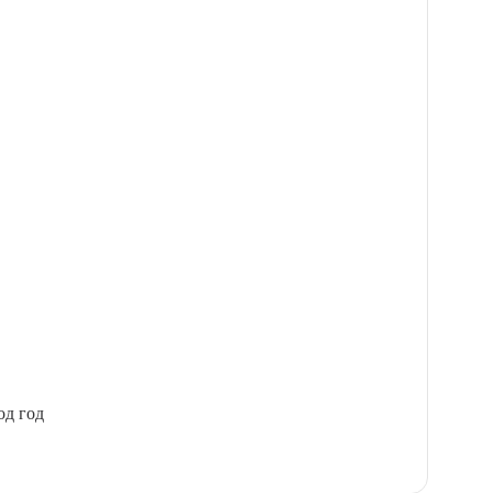
од год