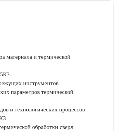
ора материала и термической
М5К3
 режущих инструментов
ских параметров термической
дов и технологических процессов
5К3
термической обработки сверл