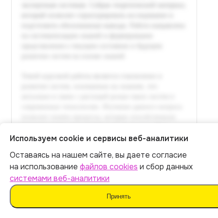
Используем cookie и сервисы веб-аналитики
Оставаясь на нашем сайте, вы даете согласие
Итог:
399
р.
на использование
файлов cookies
и сбор данных
системами веб-аналитики
Оплатить
Принять