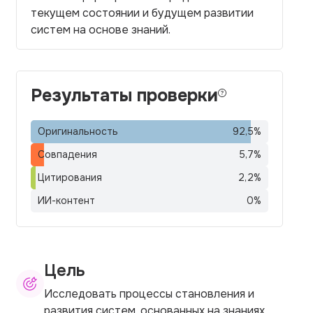
текущем состоянии и будущем развитии
систем на основе знаний.
Результаты проверки
Оригинальность
92,5
%
Совпадения
5,7
%
Цитирования
2,2
%
ИИ-контент
0
%
Цель
Исследовать процессы становления и
развития систем, основанных на знаниях.