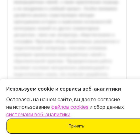
Используем cookie и сервисы веб-аналитики
Оставаясь на нашем сайте, вы даете согласие
Итог:
399
р.
на использование
файлов cookies
и сбор данных
системами веб-аналитики
Оплатить
Принять