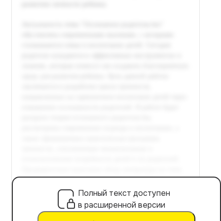
Полный текст доступен
в расширенной версии