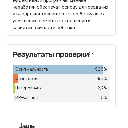
эффективной программы. Данные
наработки обеспечат основу для создания
и внедрения тренингов, способствующих
улучшению семейных отношений и
развитию личности ребенка.
Результаты проверки
Оригинальность
92,5
%
Совпадения
5,7
%
Цитирования
2,2
%
ИИ-контент
0
%
Цель