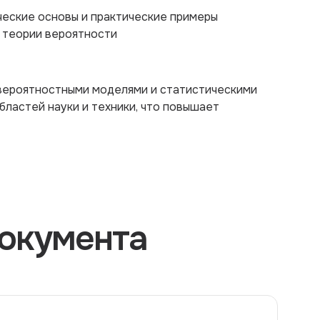
ческие основы и практические примеры
и теории вероятности
вероятностными моделями и статистическими
бластей науки и техники, что повышает
окумента