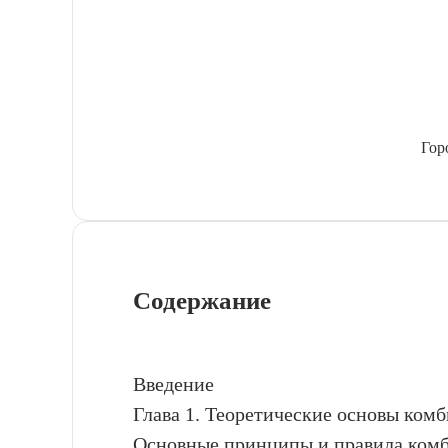
Гор
Содержание
Введение
Глава 1. Теоретические основы ком
Основные принципы и правила ком