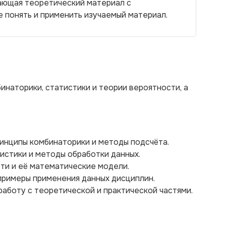
тающая теоретический материал с
е понять и применить изучаемый материал.
инаторики, статистики и теории вероятности, а
инципы комбинаторики и методы подсчёта.
тистики и методы обработки данных.
сти и её математические модели.
примеры применения данных дисциплин.
работу с теоретической и практической частями.