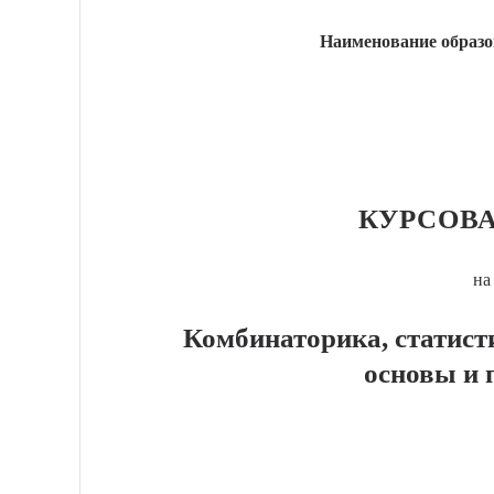
Наименование образо
КУРСОВА
на
Комбинаторика, статист
основы и 