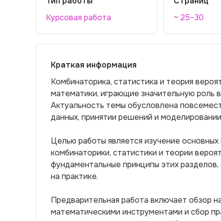
Тип работы
Страниц
Курсовая работа
~ 25–30
Краткая информация
Комбинаторика, статистика и теория веро
математики, играющие значительную роль в 
Актуальность темы обусловлена повсемест
данных, принятии решений и моделировании
Целью работы является изучение основных
комбинаторики, статистики и теории вероя
фундаментальные принципы этих разделов, 
на практике.
Предварительная работа включает обзор на
математическими инструментами и сбор пр