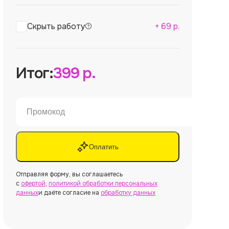
Скрыть работу
+
69
р.
Итог:
399
р.
Оплатить
Отправляя форму, вы соглашаетесь
с
офертой
,
политикой обработки персональных
данных
и даёте согласие на
обработку данных