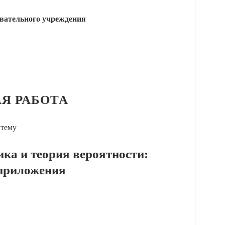
вательного учреждения
Я РАБОТА
 тему
ика и теория вероятности:
приложения