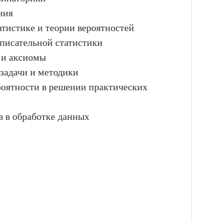
ния
атистике и теории вероятностей
описательной статистики
я и аксиомы
 задачи и методики
роятности в решении практических
 в обработке данных