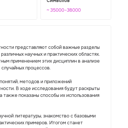
Символов
~ 35000–38000
ятности представляют собой важные разделы
различных научных и практических областях.
ным применением этих дисциплин в анализе
 случайных процессов.
 понятий, методов и приложений
тности. В ходе исследования будут раскрыты
а также показаны способы их использования
учной литературы, знакомство с базовыми
актических примеров. Итогом станет