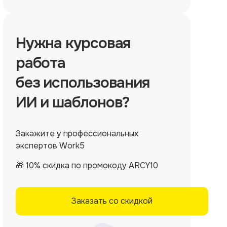
Нужна
курсовая
работа
без использования
ИИ и шаблонов?
Закажите у профессиональных
экспертов Work5
🎁 10% скидка по промокоду ARCY10
Заказать со скидкой