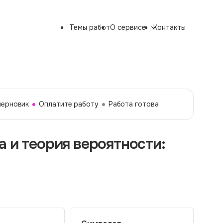
Темы работ
О сервисе
Контакты
черновик
Оплатите работу
Работа готова
а и теория вероятности: