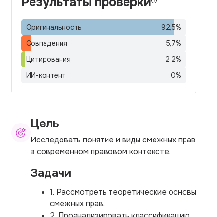
Результаты проверки
Оригинальность
92,5
%
Совпадения
5,7
%
Цитирования
2,2
%
ИИ-контент
0
%
Цель
Исследовать понятие и виды смежных прав
в современном правовом контексте.
Задачи
1. Рассмотреть теоретические основы
смежных прав.
2. Проанализировать классификацию