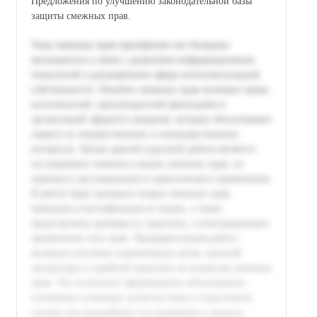
Предложения по улучшению законодательной базы
защиты смежных прав.