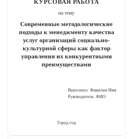
КУРСОВАЯ РАБОТА
на тему
Современные методологические
подходы к менеджменту качества
услуг организаций социально-
культурной сферы как фактор
управления их конкурентными
преимуществами
Выполнил: Фамилия Имя
Руководитель: ФИО
Город год