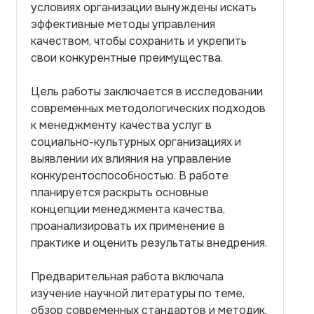
условиях организации вынуждены искать
эффективные методы управления
качеством, чтобы сохранить и укрепить
свои конкурентные преимущества.
Цель работы заключается в исследовании
современных методологических подходов
к менеджменту качества услуг в
социально-культурных организациях и
выявлении их влияния на управление
конкурентоспособностью. В работе
планируется раскрыть основные
концепции менеджмента качества,
проанализировать их применение в
практике и оценить результаты внедрения.
Предварительная работа включала
изучение научной литературы по теме,
обзор современных стандартов и методик,