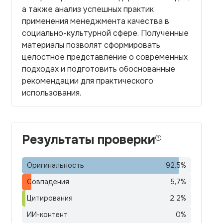
а также анализ успешных практик
применения менеджмента качества в
социально-культурной сфере. Полученные
материалы позволят сформировать
целостное представление о современных
подходах и подготовить обоснованные
рекомендации для практического
использования.
Результаты проверки
Оригинальность
92,5
%
Совпадения
5,7
%
Цитирования
2,2
%
ИИ-контент
0
%