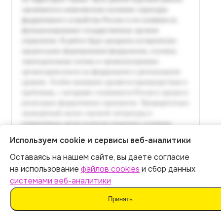
Используем cookie и сервисы веб-аналитики
Оставаясь на нашем сайте, вы даете согласие
Итог:
399
р.
на использование
файлов cookies
и сбор данных
системами веб-аналитики
Оплатить
Принять