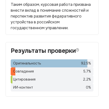
Таким образом, курсовая работа призвана
внести вклад в понимание сложностей и
перспектив развития федеративного
устройства в российском
государственном управлении.
Результаты проверки
Оригинальность
92,5
%
Совпадения
5,7
%
Цитирования
2,2
%
ИИ-контент
0
%