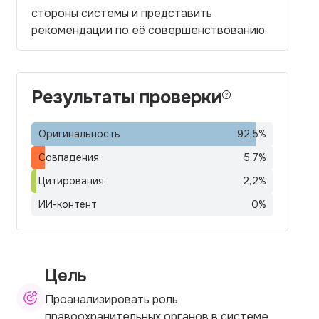
стороны системы и представить
рекомендации по её совершенствованию.
Результаты проверки
Оригинальность
92,5
%
Совпадения
5,7
%
Цитирования
2,2
%
ИИ-контент
0
%
Цель
Проанализировать роль
правоохранительных органов в системе