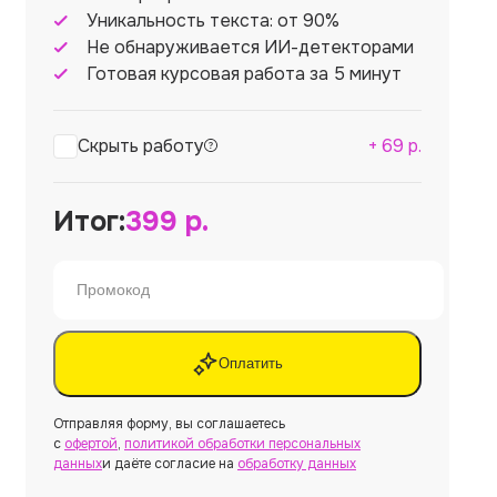
Уникальность текста: от 90%
Не обнаруживается ИИ-детекторами
Готовая курсовая работа за 5 минут
Скрыть работу
+
69
р.
Итог:
399
р.
Оплатить
Отправляя форму, вы соглашаетесь
с
офертой
,
политикой обработки персональных
данных
и даёте согласие на
обработку данных