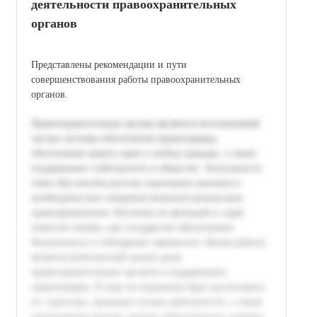
деятельности правоохранительных
органов
Представлены рекомендации и пути
совершенствования работы правоохранительных
органов.