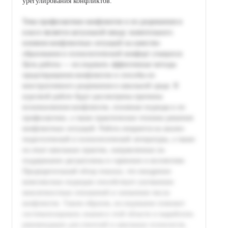
урегулирования конфликтов.