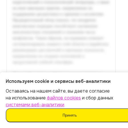
Используем cookie и сервисы веб-аналитики
Оставаясь на нашем сайте, вы даете согласие
Итог:
399
р.
на использование
файлов cookies
и сбор данных
системами веб-аналитики
Оплатить
Принять