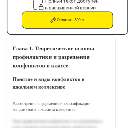
Полный текст доступен
в расширенной версии
Оплатить 399 р.
Глава 1. Теоретические основы
профилактики и разрешения
конфликтов в классе
Понятие и виды конфликтов в
школьном коллективе
Рассмотрение определения и классификации
конфликтов в школьном коллективе.