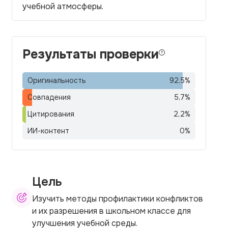
учебной атмосферы.
Результаты проверки
Оригинальность
92,5
%
Совпадения
5,7
%
Цитирования
2,2
%
ИИ-контент
0
%
Цель
Изучить методы профилактики конфликтов
и их разрешения в школьном классе для
улучшения учебной среды.