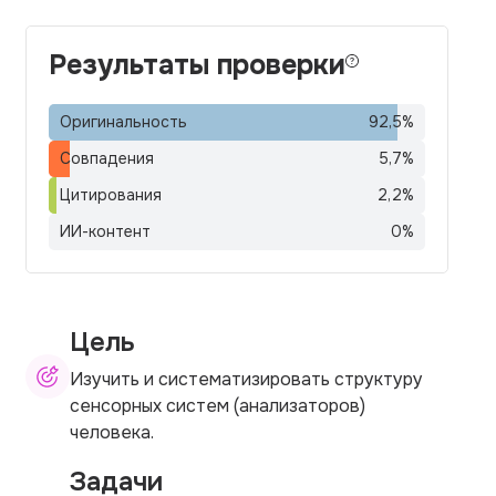
Результаты проверки
Оригинальность
92,5
%
Совпадения
5,7
%
Цитирования
2,2
%
ИИ-контент
0
%
Цель
Изучить и систематизировать структуру
сенсорных систем (анализаторов)
человека.
Задачи