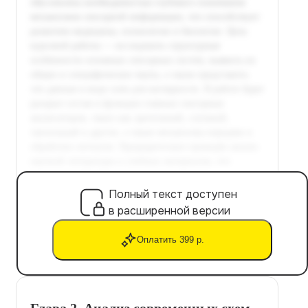
Полный текст доступен
в расширенной версии
Оплатить 399 р.
Глава 2. Анализ современных схем