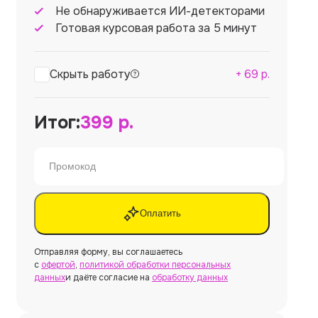
Не обнаруживается ИИ-детекторами
Готовая курсовая работа за 5 минут
Скрыть работу
+
69
р.
Итог:
399
р.
Оплатить
Отправляя форму, вы соглашаетесь
с
офертой
,
политикой обработки персональных
данных
и даёте согласие на
обработку данных