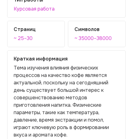
Курсовая работа
Страниц
Символов
~ 25–30
~ 35000–38000
Краткая информация
Тема изучения влияния физических
процессов на качество кофе является
актуальной, поскольку на сегодняшний
день существует большой интерес к
совершенствованию методов
приготовления напитка. Физические
параметры, такие как температура,
давление, время экстракции и помол,
играют ключевую роль в формировании
вкуса и аромата кофе.