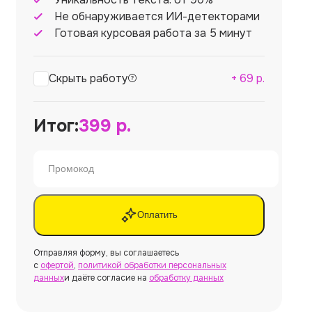
Не обнаруживается ИИ-детекторами
Готовая курсовая работа за 5 минут
Скрыть работу
+
69
р.
Итог:
399
р.
Оплатить
Отправляя форму, вы соглашаетесь
с
офертой
,
политикой обработки персональных
данных
и даёте согласие на
обработку данных