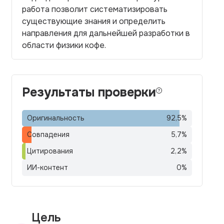
работа позволит систематизировать
существующие знания и определить
направления для дальнейшей разработки в
области физики кофе.
Результаты проверки
Оригинальность
92,5
%
Совпадения
5,7
%
Цитирования
2,2
%
ИИ-контент
0
%
Цель