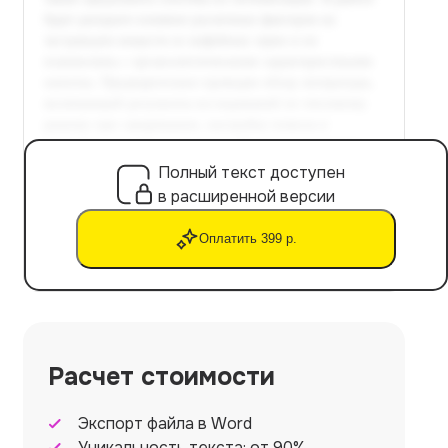
Полный текст доступен
в расширенной версии
Оплатить 399 р.
Расчет стоимости
Экспорт файла в Word
Уникальность текста: от 90%