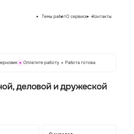
Темы работ
О сервисе
Контакты
черновик
Оплатите работу
Работа готова
ной, деловой и дружеской