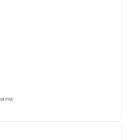
од год