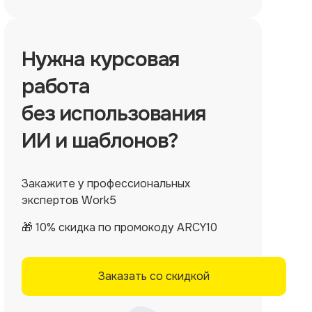
Нужна
курсовая
работа
без использования
ИИ и шаблонов?
Закажите у профессиональных
экспертов Work5
🎁 10% скидка по промокоду ARCY10
Заказать со скидкой