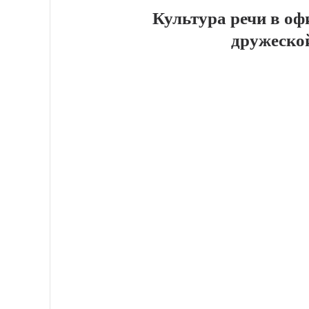
Культура речи в оф
дружеско