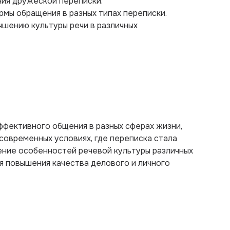
чия дружеской переписки.
рмы обращения в разных типах переписки.
чшению культуры речи в различных
ффективного общения в разных сферах жизни,
современных условиях, где переписка стала
ение особенностей речевой культуры различных
я повышения качества делового и личного