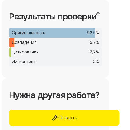
Результаты проверки
Оригинальность
92,5
%
Совпадения
5,7
%
Цитирования
2,2
%
ИИ-контент
0
%
Нужна другая работа?
Создать