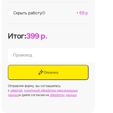
Скрыть работу
+
69
р.
Итог:
399
р.
Оплатить
Отправляя форму, вы соглашаетесь
с
офертой
,
политикой обработки персональных
данных
и даёте согласие на
обработку данных