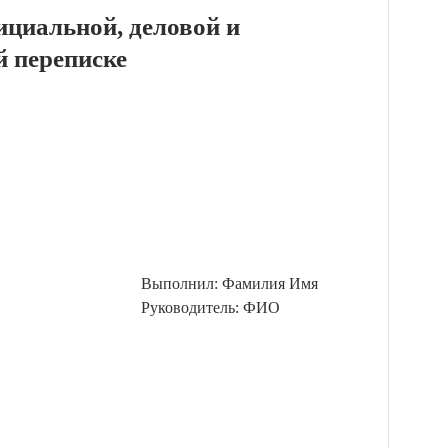
ициальной, деловой и
й переписке
Выполнил: Фамилия Имя
Руководитель: ФИО