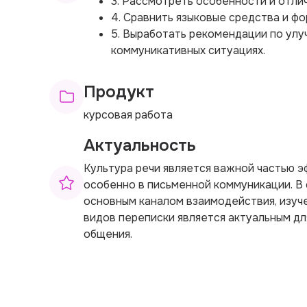
3. Рассмотреть особенности и отли
4. Сравнить языковые средства и фо
5. Выработать рекомендации по улу
коммуникативных ситуациях.
Продукт
курсовая работа
Актуальность
Культура речи является важной частью э
особенно в письменной коммуникации. В 
основным каналом взаимодействия, изуч
видов переписки является актуальным дл
общения.