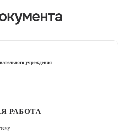
окумента
вательного учреждения
Я РАБОТА
 тему