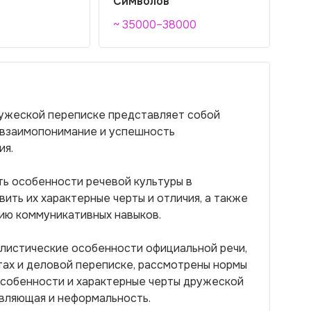
Символов
~ 35000–38000
ружеской переписке представляет собой
 взаимопонимание и успешность
ия.
ть особенности речевой культуры в
вить их характерные черты и отличия, а также
ию коммуникативных навыков.
илистические особенности официальной речи,
ах и деловой переписке, рассмотрены нормы
особенности и характерные черты дружеской
авляющая и неформальность.