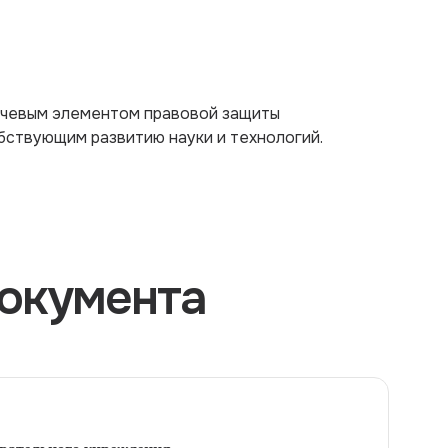
ючевым элементом правовой защиты
бствующим развитию науки и технологий.
окумента