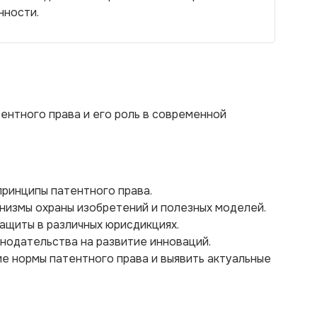
нности.
ентного права и его роль в современной
принципы патентного права.
низмы охраны изобретений и полезных моделей.
защиты в различных юрисдикциях.
онодательства на развитие инноваций.
е нормы патентного права и выявить актуальные