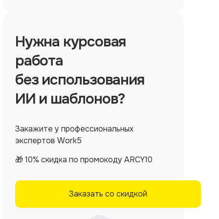
Нужна
курсовая
работа
без использования
ИИ и шаблонов?
Закажите у профессиональных
экспертов Work5
🎁 10% скидка по промокоду ARCY10
Заказать со скидкой