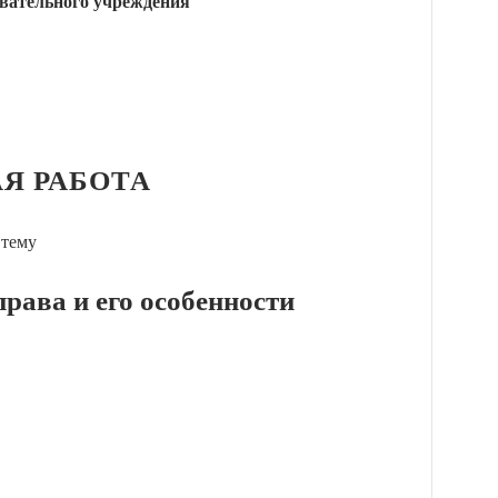
вательного учреждения
Я РАБОТА
 тему
права и его особенности