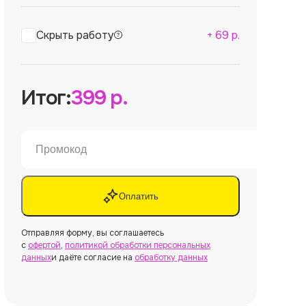
Скрыть работу
+
69
р.
Итог:
399
р.
Оплатить
Отправляя форму, вы соглашаетесь
с
офертой
,
политикой обработки персональных
данных
и даёте согласие на
обработку данных