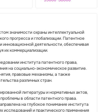
остом значимости охраны интеллектуальной
кого прогресса и глобализации. Патентное
ии инновационной деятельности, обеспечивая
уя их коммерциализации.
едовании института патентного права,
яния на социально-экономическое развитие.
нятия, правовые механизмы, а также
тельства различных стран.
ированной литературы и нормативных актов,
 проблемы в области патентного права.
направлена на глубокое понимание института
их исследований и практического применения