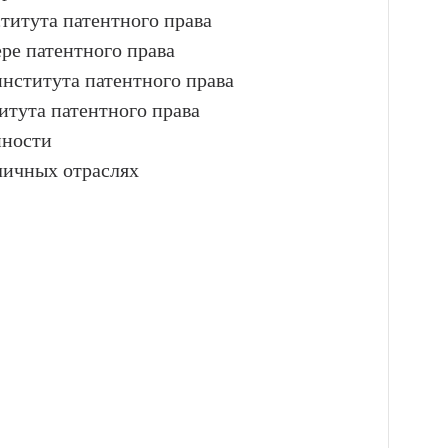
титута патентного права
ре патентного права
нститута патентного права
итута патентного права
нности
личных отраслях