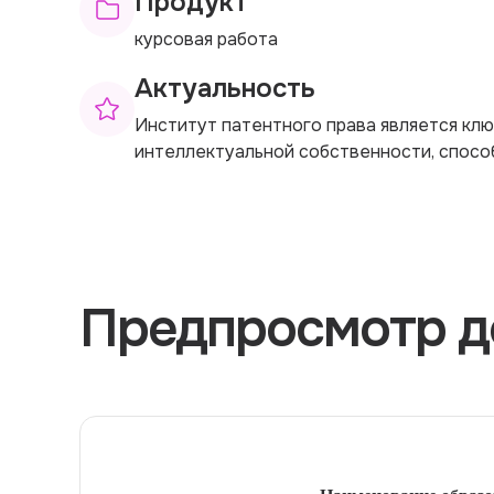
Продукт
курсовая работа
Актуальность
Институт патентного права является кл
интеллектуальной собственности, спосо
Предпросмотр д