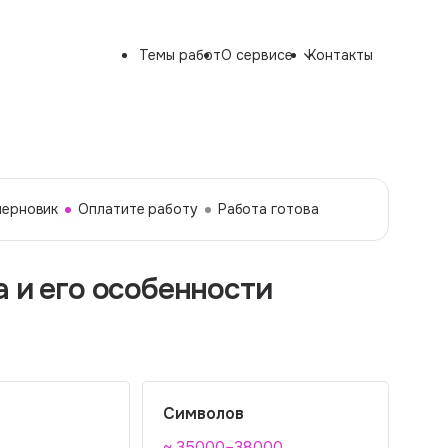
Темы работ
О сервисе
Контакты
черновик
Оплатите работу
Работа готова
а и его особенности
Символов
~ 35000–38000