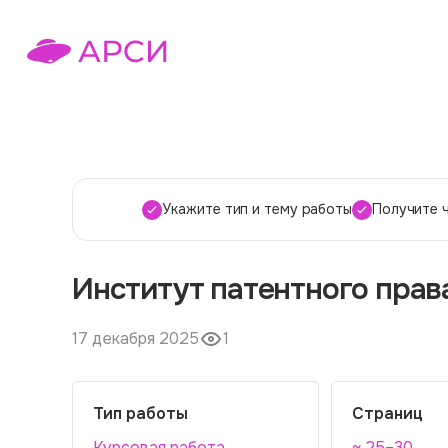
Укажите тип и тему работы
Получите 
Институт патентного прав
17 декабря 2025
1
Тип работы
Страниц
Курсовая работа
~ 25–30