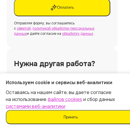
Оплатить
Отправляя форму, вы соглашаетесь
с
офертой
,
политикой обработки персональных
данных
и даёте согласие на
обработку данных
Нужна другая работа?
Создать
Используем cookie и сервисы веб-аналитики
Оставаясь на нашем сайте, вы даете согласие
на использование
файлов cookies
и сбор данных
системами веб-аналитики
Нужна
курсовая работа
Принять
без использования