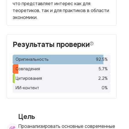
что представляет интерес как для
теоретиков, так и для практиков в области
экономики.
Результаты проверки
Оригинальность
92,5
%
Совпадения
5,7
%
Цитирования
2,2
%
ИИ-контент
0
%
Цель
Проанализировать основные современные