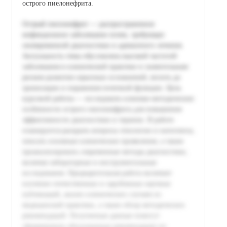
острого пиелонефрита.