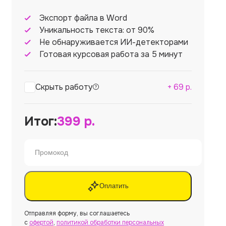
Экспорт файла в Word
Уникальность текста: от 90%
Не обнаруживается ИИ-детекторами
Готовая курсовая работа за 5 минут
Скрыть работу
+
69
р.
Итог:
399
р.
Оплатить
Отправляя форму, вы соглашаетесь
с
офертой
,
политикой обработки персональных