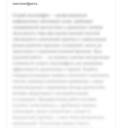
пиелонефрита.