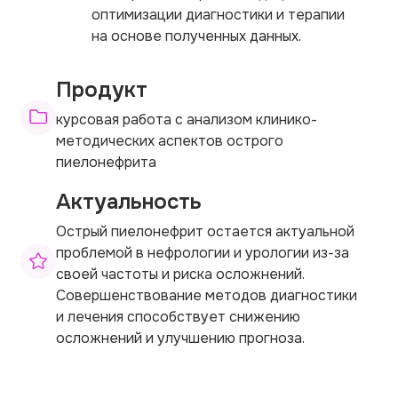
оптимизации диагностики и терапии
на основе полученных данных.
Продукт
курсовая работа с анализом клинико-
методических аспектов острого
пиелонефрита
Актуальность
Острый пиелонефрит остается актуальной
проблемой в нефрологии и урологии из-за
своей частоты и риска осложнений.
Совершенствование методов диагностики
и лечения способствует снижению
осложнений и улучшению прогноза.