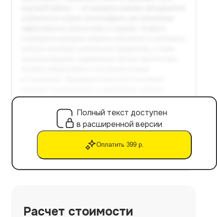
Полный текст доступен
в расширенной версии
Оплатить 399 р.
Расчет стоимости