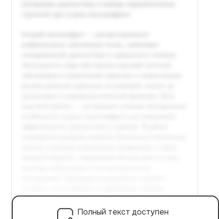
Полный текст доступен