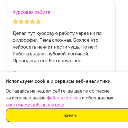
Курсовая работа
Делал тут курсовую работу через ии по
философии. Тема сложная. Боялся, что
нейросеть начнет нести чушь. Но нет!
Работа вышла глубокой, логичной.
Преподаватель был впечатлен.
Илья
Используем cookie и сервисы веб-аналитики
Оставаясь на нашем сайте, вы даете согласие
на использование
файлов cookies
и сбор данных
Больше на странице
Отзывы
системами веб-аналитики
Принять