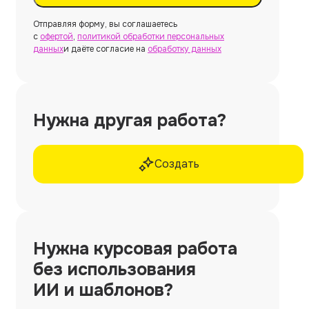
Отправляя форму, вы соглашаетесь
с
офертой
,
политикой обработки персональных
данных
и даёте согласие на
обработку данных
Нужна другая работа?
Создать
Нужна
курсовая работа
без использования
ИИ и шаблонов?