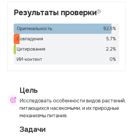
Результаты проверки
Оригинальность
92,5
%
Совпадения
5,7
%
Цитирования
2,2
%
ИИ-контент
0
%
Цель
Исследовать особенности видов растений,
питающихся насекомыми, и их природные
механизмы питания.
Задачи