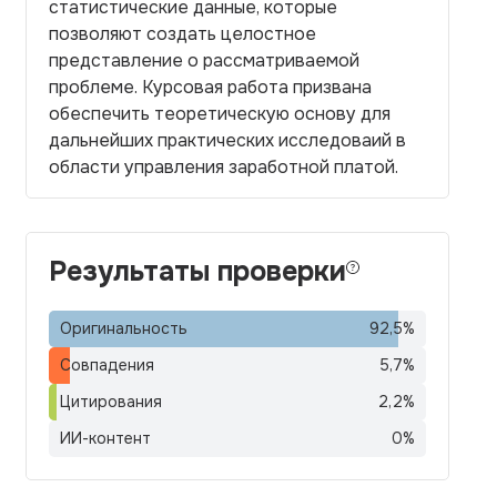
статистические данные, которые
позволяют создать целостное
представление о рассматриваемой
проблеме. Курсовая работа призвана
обеспечить теоретическую основу для
дальнейших практических исследоваий в
области управления заработной платой.
Результаты проверки
Оригинальность
92,5
%
Совпадения
5,7
%
Цитирования
2,2
%
ИИ-контент
0
%