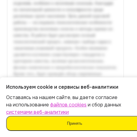
Используем cookie и сервисы веб-аналитики
Оставаясь на нашем сайте, вы даете согласие
Итог:
399
р.
на использование
файлов cookies
и сбор данных
системами веб-аналитики
Оплатить
Принять