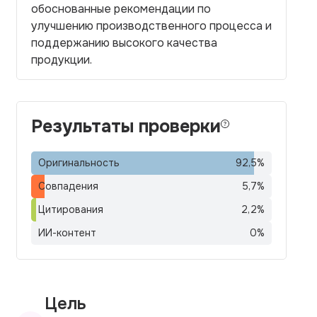
обоснованные рекомендации по
улучшению производственного процесса и
поддержанию высокого качества
продукции.
Результаты проверки
Оригинальность
92,5
%
Совпадения
5,7
%
Цитирования
2,2
%
ИИ-контент
0
%
Цель