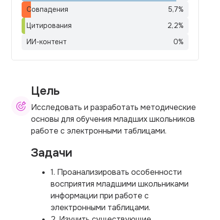
Совпадения
5,7
%
Цитирования
2,2
%
ИИ-контент
0
%
Цель
Исследовать и разработать методические
основы для обучения младших школьников
работе с электронными таблицами.
Задачи
1. Проанализировать особенности
восприятия младшими школьниками
информации при работе с
электронными таблицами.
2. Изучить существующие