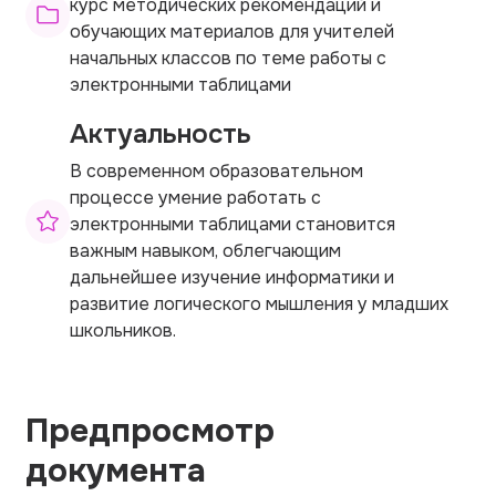
курс методических рекомендаций и
обучающих материалов для учителей
начальных классов по теме работы с
электронными таблицами
Актуальность
В современном образовательном
процессе умение работать с
электронными таблицами становится
важным навыком, облегчающим
дальнейшее изучение информатики и
развитие логического мышления у младших
школьников.
Предпросмотр
документа