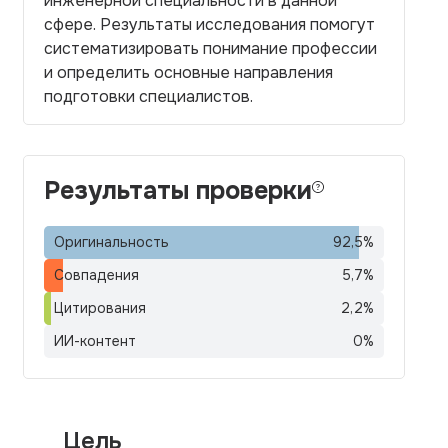
инженерной специальности в данной
сфере. Результаты исследования помогут
систематизировать понимание профессии
и определить основные направления
подготовки специалистов.
Результаты проверки
Оригинальность
92,5
%
Совпадения
5,7
%
Цитирования
2,2
%
ИИ-контент
0
%
Цель