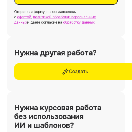
Отправляя форму, вы соглашаетесь
с
офертой
,
политикой обработки персональных
данных
и даёте согласие на
обработку данных
Нужна другая работа?
Создать
Нужна
курсовая работа
без использования
ИИ и шаблонов?