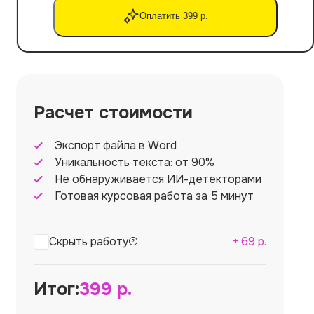
Оплатить 399 р.
Расчет стоимости
Экспорт файла в Word
Уникальность текста: от 90%
Не обнаруживается ИИ-детекторами
Готовая курсовая работа за 5 минут
Скрыть работу
+
69
р.
Итог:
399
р.