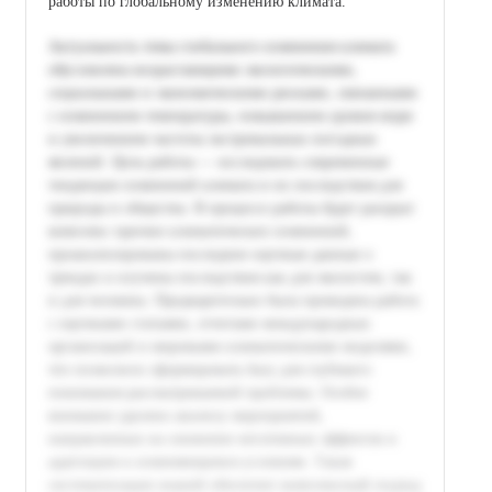
работы по глобальному изменению климата.