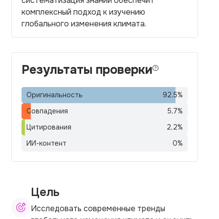
систематизация знаний обеспечит
комплексный подход к изучению
глобального изменения климата.
Результаты проверки
Оригинальность
92,5
%
Совпадения
5,7
%
Цитирования
2,2
%
ИИ-контент
0
%
Цель
Исследовать современные тренды