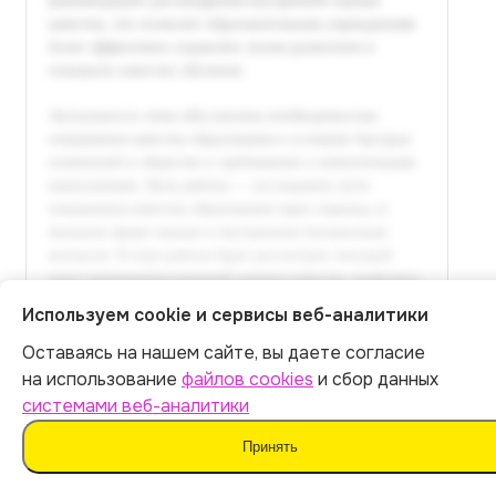
Используем cookie и сервисы веб-аналитики
Оставаясь на нашем сайте, вы даете согласие
Итог:
399
р.
на использование
файлов cookies
и сбор данных
системами веб-аналитики
Оплатить
Принять