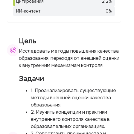
Цитирования
2,2
%
ИИ-контент
0
%
Цель
Исследовать методы повышения качества
образования, переходя от внешней оценки
к внутренним механизмам контроля.
Задачи
1. Проанализировать существующие
методы внешней оценки качества
образования.
2. Изучить концепции и практики
внутреннего контроля качества в
образовательных организациях.
3. Сопоставить преимущества и