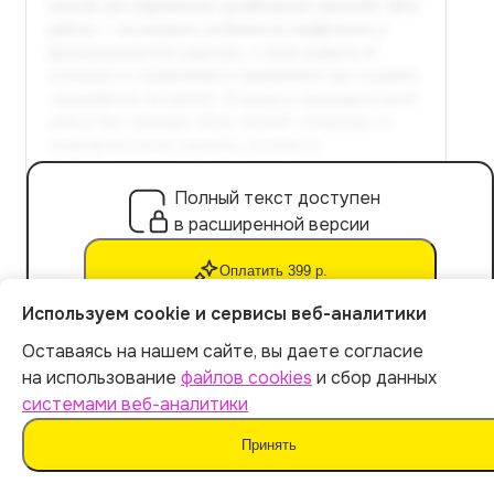
Полный текст доступен
в расширенной версии
Оплатить 399 р.
Используем cookie и сервисы веб-аналитики
Оставаясь на нашем сайте, вы даете согласие
на использование
файлов cookies
и сбор данных
системами веб-аналитики
Расчет стоимости
Принять
Экспорт файла в Word