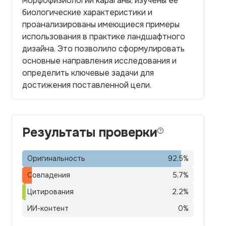
морфофизиологии караганы, изучены её
биологические характеристики и
проанализированы имеющиеся примеры
использования в практике ландшафтного
дизайна. Это позволило сформулировать
основные направления исследования и
определить ключевые задачи для
достижения поставленной цели.
Результаты проверки
Оригинальность
92,5
%
Совпадения
5,7
%
Цитирования
2,2
%
ИИ-контент
0
%