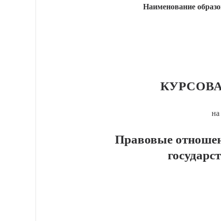
Наименование образо
КУРСОВА
на
Правовые отношен
государс