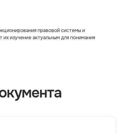
нкционирования правовой системы и
т их изучение актуальным для понимания
окумента