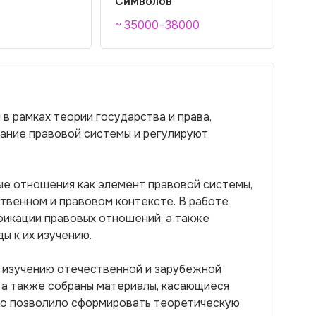
Символов
~ 35000–38000
в рамках теории государства и права,
ание правовой системы и регулируют
ые отношения как элемент правовой системы,
ственном и правовом контексте. В работе
фикации правовых отношений, а также
ы к их изучению.
 изучению отечественной и зарубежной
, а также собраны материалы, касающиеся
Это позволило сформировать теоретическую