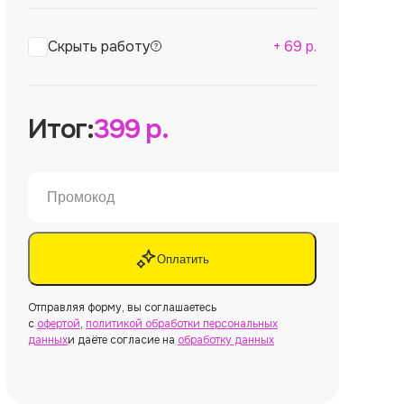
Скрыть работу
+
69
р.
Итог:
399
р.
Оплатить
Отправляя форму, вы соглашаетесь
с
офертой
,
политикой обработки персональных
данных
и даёте согласие на
обработку данных