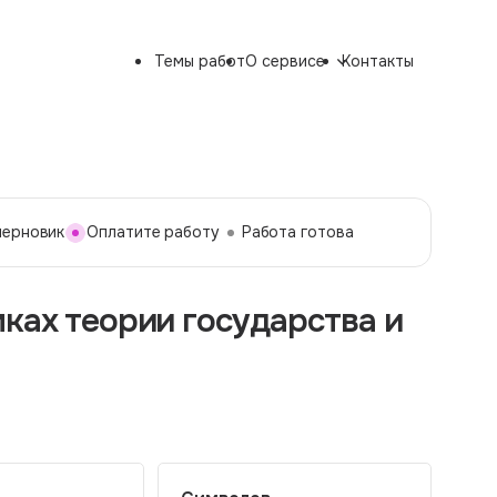
Темы работ
О сервисе
Контакты
черновик
Оплатите работу
Работа готова
ках теории государства и