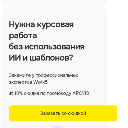
Нужна
курсовая
работа
без использования
ИИ и шаблонов?
Закажите у профессиональных
экспертов Work5
🎁 10% скидка по промокоду ARCY10
Заказать со скидкой