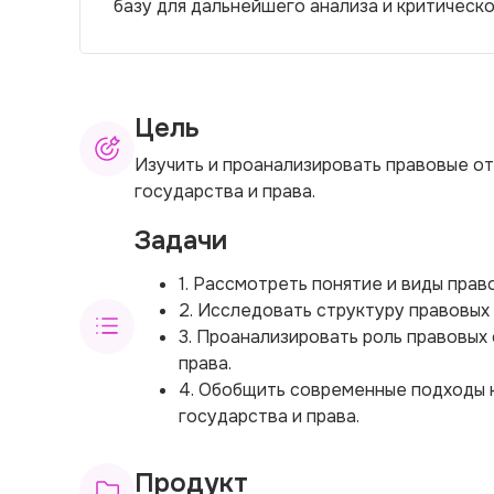
базу для дальнейшего анализа и критическ
Цель
Изучить и проанализировать правовые о
государства и права.
Задачи
1. Рассмотреть понятие и виды прав
2. Исследовать структуру правовых
3. Проанализировать роль правовых
права.
4. Обобщить современные подходы 
государства и права.
Продукт