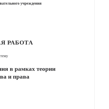
вательного учреждения
Я РАБОТА
 тему
ия в рамках теории
тва и права