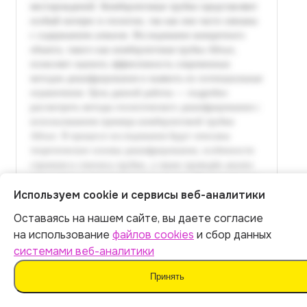
Используем cookie и сервисы веб-аналитики
Оставаясь на нашем сайте, вы даете согласие
Итог:
399
р.
на использование
файлов cookies
и сбор данных
системами веб-аналитики
Оплатить
Принять