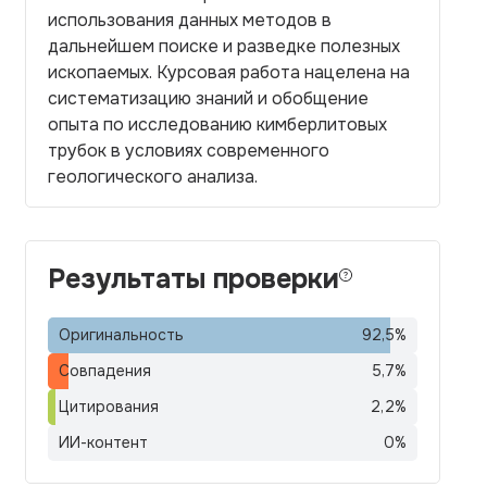
использования данных методов в
дальнейшем поиске и разведке полезных
ископаемых. Курсовая работа нацелена на
систематизацию знаний и обобщение
опыта по исследованию кимберлитовых
трубок в условиях современного
геологического анализа.
Результаты проверки
Оригинальность
92,5
%
Совпадения
5,7
%
Цитирования
2,2
%
ИИ-контент
0
%