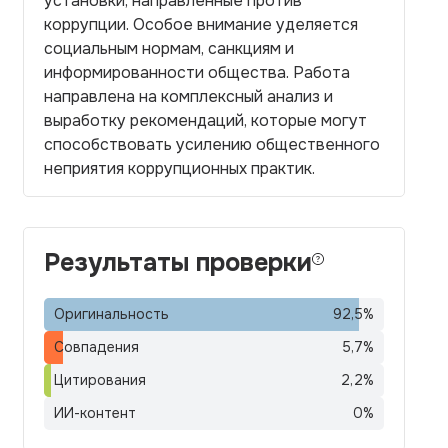
установки, направленные против
коррупции. Особое внимание уделяется
социальным нормам, санкциям и
информированности общества. Работа
направлена на комплексный анализ и
выработку рекомендаций, которые могут
способствовать усилению общественного
неприятия коррупционных практик.
Результаты проверки
Оригинальность
92,5
%
Совпадения
5,7
%
Цитирования
2,2
%
ИИ-контент
0
%