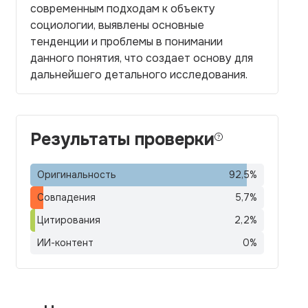
современным подходам к объекту
социологии, выявлены основные
тенденции и проблемы в понимании
данного понятия, что создает основу для
дальнейшего детального исследования.
Результаты проверки
Оригинальность
92,5
%
Совпадения
5,7
%
Цитирования
2,2
%
ИИ-контент
0
%