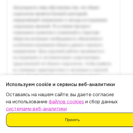
Используем cookie и сервисы веб-аналитики
Оставаясь на нашем сайте, вы даете согласие
Итог:
399
р.
на использование
файлов cookies
и сбор данных
системами веб-аналитики
Оплатить
Принять