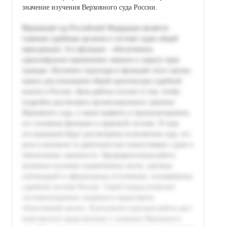
значение изучения Верховного суда России.