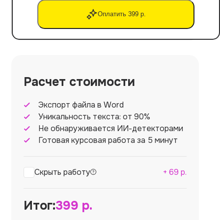
Оплатить 399 р.
Расчет стоимости
Экспорт файла в Word
Уникальность текста: от 90%
Не обнаруживается ИИ-детекторами
Готовая курсовая работа за 5 минут
Скрыть работу
+
69
р.
Итог:
399
р.