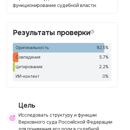
функционирование судебной власти.
Результаты проверки
Оригинальность
92,5
%
Совпадения
5,7
%
Цитирования
2,2
%
ИИ-контент
0
%
Цель
Исследовать структуру и функции
Верховного суда Российской Федерации
для понимания его роли в судебной