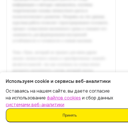
Используем cookie и сервисы веб-аналитики
Оставаясь на нашем сайте, вы даете согласие
Итог:
399
р.
на использование
файлов cookies
и сбор данных
системами веб-аналитики
Оплатить
Принять