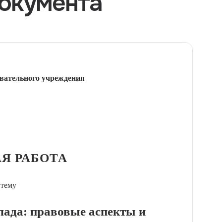
окумента
вательного учреждения
Я РАБОТА
 тему
лада: правовые аспекты и