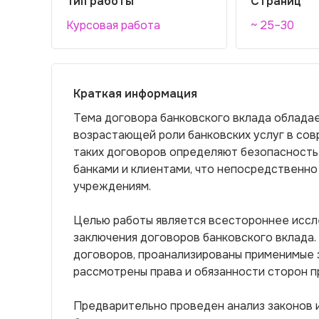
Тип работы
Страниц
Курсовая работа
~ 25–30
Краткая информация
Тема договора банковского вклада облада
возрастающей роли банковских услуг в со
таких договоров определяют безопасност
банками и клиентами, что непосредственно
учреждениям.
Целью работы является всестороннее иссл
заключения договоров банковского вклада.
договоров, проанализированы применимые 
рассмотрены права и обязанности сторон пр
Предварительно проведен анализ законов 