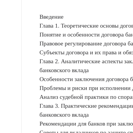
Введение
Глава 1. Теоретические основы дого
Понятие и особенности договора ба
Правовое регулирование договора ба
Субъекты договора и их права и обя
Глава 2. Аналитические аспекты за
банковского вклада
Особенности заключения договора б
Проблемы и риски при исполнении 
Анализ судебной практики по спора
Глава 3. Практические рекомендаци
банковского вклада
Рекомендации для банков при заклю
Советы для вкладчиков по защите св