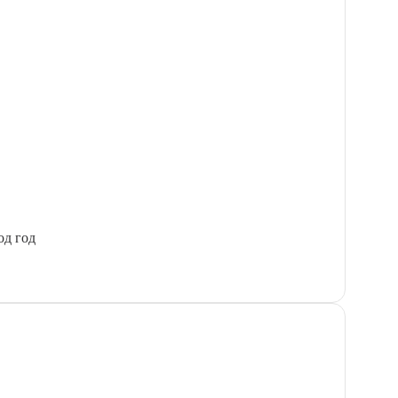
од год