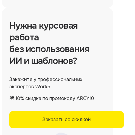
Нужна
курсовая
работа
без использования
ИИ и шаблонов?
Закажите у профессиональных
экспертов Work5
🎁 10% скидка по промокоду ARCY10
Заказать со скидкой