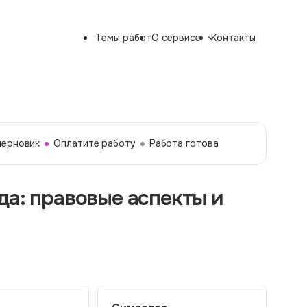
Темы работ
О сервисе
Контакты
черновик
Оплатите работу
Работа готова
да: правовые аспекты и