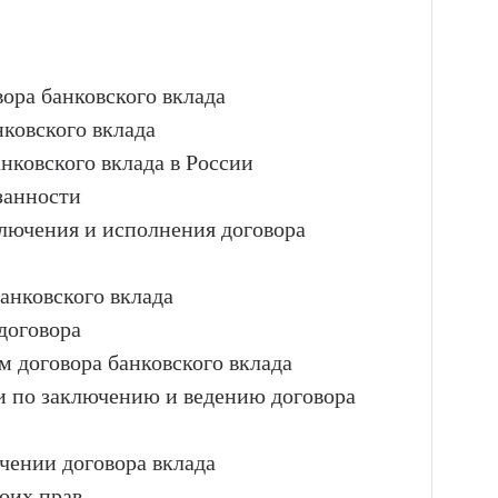
вора банковского вклада
нковского вклада
нковского вклада в России
занности
ключения и исполнения договора
анковского вклада
договора
м договора банковского вклада
и по заключению и ведению договора
чении договора вклада
оих прав