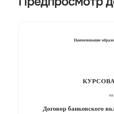
Предпросмотр д
Наименование образо
КУРСОВА
на
Договор банковского вк