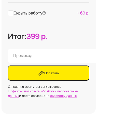
Скрыть работу
+
69
р.
Итог:
399
р.
Оплатить
Отправляя форму, вы соглашаетесь
с
офертой
,
политикой обработки персональных
данных
и даёте согласие на
обработку данных