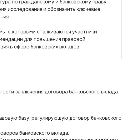
тура по гражданскому и банковскому праву.
ния исследования и обозначить ключевые
ния.
мы, с которыми сталкиваются участники
мендации для повышения правовой
ия в сфере банковских вкладов.
ности заключения договора банковского вклада.
авовую базу, регулирующую договор банковского
говоров банковского вклада.