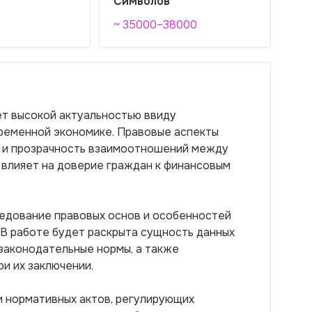
Символов
~ 35000–38000
ет высокой актуальностью ввиду
временной экономике. Правовые аспекты
ь и прозрачность взаимоотношений между
 влияет на доверие граждан к финансовым
едование правовых основ и особенностей
 В работе будет раскрыта сущность данных
законодательные нормы, а также
и их заключении.
и нормативных актов, регулирующих