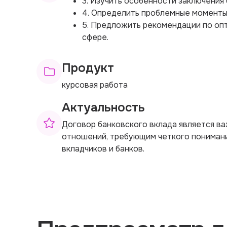
3. Изучить особенности заключения 
4. Определить проблемные моменты 
5. Предложить рекомендации по оп
сфере.
Продукт
курсовая работа
Актуальность
Договор банковского вклада является в
отношений, требующим четкого понимани
вкладчиков и банков.