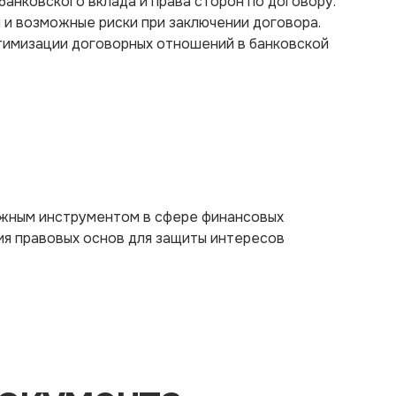
банковского вклада и права сторон по договору.
и возможные риски при заключении договора.
тимизации договорных отношений в банковской
ажным инструментом в сфере финансовых
я правовых основ для защиты интересов