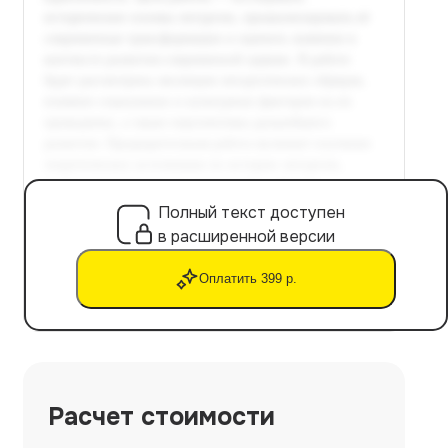
Полный текст доступен
в расширенной версии
Оплатить 399 р.
Расчет стоимости