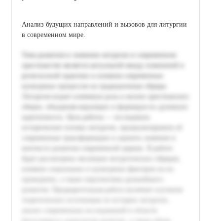
Анализ будущих направлений и вызовов для литургии
в современном мире.