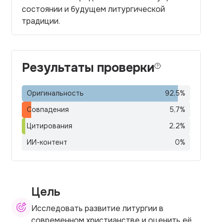
состоянии и будущем литургической
традиции.
Результаты проверки
Оригинальность
92,5
%
Совпадения
5,7
%
Цитирования
2,2
%
ИИ-контент
0
%
Цель
Исследовать развитие литургии в
современном христианстве и оценить её