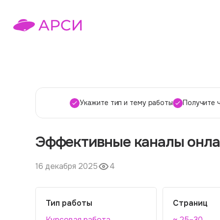
Укажите тип и тему работы
Получите 
Эффективные каналы онла
16 декабря 2025
4
Тип работы
Страниц
Курсовая работа
~ 25–30