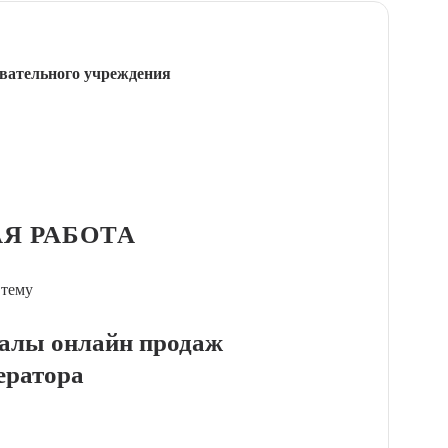
вательного учреждения
Я РАБОТА
 тему
алы онлайн продаж
ератора