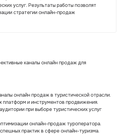
ских услуг. Результаты работы позволят
зации стратегии онлайн-продаж
ективные каналы онлайн продаж для
аналы онлайн продаж в туристической отрасли.
х платформ и инструментов продвижения.
аудитории при выборе туристических услуг
оптимизации онлайн-продаж туроператора.
успешных практик в сфере онлайн-туризма.