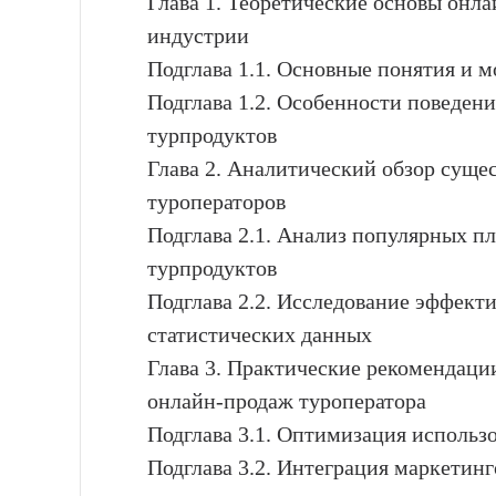
Глава 1. Теоретические основы онл
индустрии
Подглава 1.1. Основные понятия и 
Подглава 1.2. Особенности поведен
турпродуктов
Глава 2. Аналитический обзор сущ
туроператоров
Подглава 2.1. Анализ популярных п
турпродуктов
Подглава 2.2. Исследование эффекти
статистических данных
Глава 3. Практические рекомендац
онлайн-продаж туроператора
Подглава 3.1. Оптимизация исполь
Подглава 3.2. Интеграция маркетин