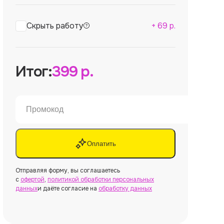
Скрыть работу
+
69
р.
Итог:
399
р.
Оплатить
Отправляя форму, вы соглашаетесь
с
офертой
,
политикой обработки персональных
данных
и даёте согласие на
обработку данных