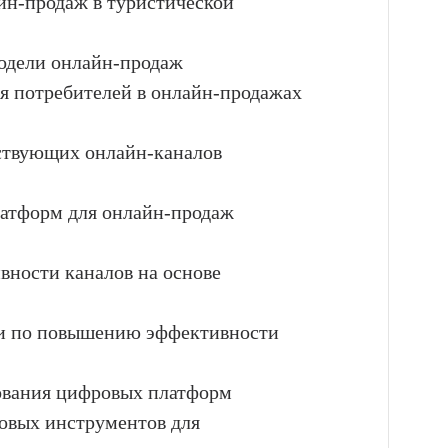
айн-продаж в туристической
модели онлайн-продаж
ия потребителей в онлайн-продажах
ествующих онлайн-каналов
латформ для онлайн-продаж
вности каналов на основе
ии по повышению эффективности
зования цифровых платформ
говых инструментов для