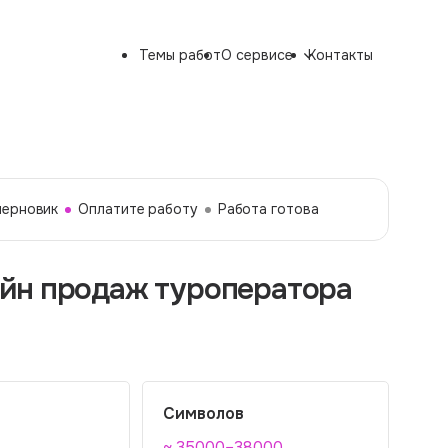
Темы работ
О сервисе
Контакты
черновик
Оплатите работу
Работа готова
йн продаж туроператора
Символов
~ 35000–38000