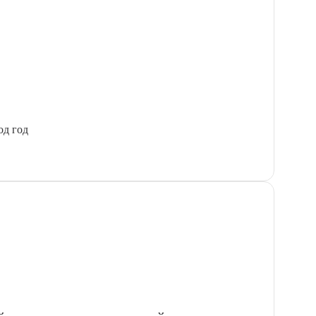
од год