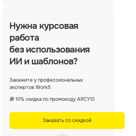
Нужна
курсовая
работа
без использования
ИИ и шаблонов?
Закажите у профессиональных
экспертов Work5
🎁 10% скидка по промокоду ARCY10
Заказать со скидкой