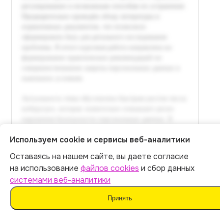
Используем cookie и сервисы веб-аналитики
Оставаясь на нашем сайте, вы даете согласие
Итог:
399
р.
на использование
файлов cookies
и сбор данных
системами веб-аналитики
Оплатить
Принять