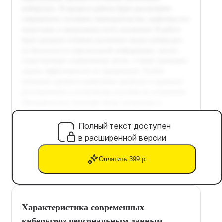
Полный текст доступен
в расширенной версии
Оплатить 399 р.
Характеристика современных
киберугроз персональным данным