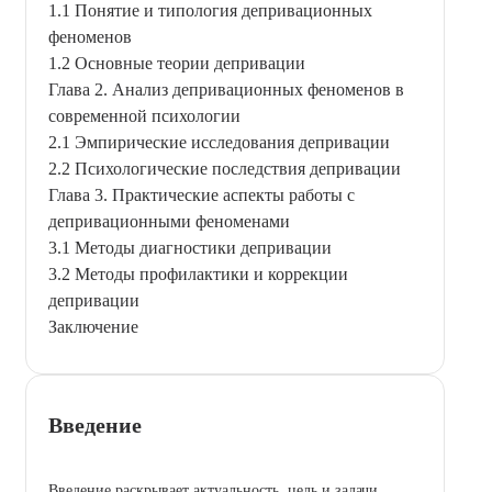
1.1 Понятие и типология депривационных
феноменов
1.2 Основные теории депривации
Глава 2. Анализ депривационных феноменов в
современной психологии
2.1 Эмпирические исследования депривации
2.2 Психологические последствия депривации
Глава 3. Практические аспекты работы с
депривационными феноменами
3.1 Методы диагностики депривации
3.2 Методы профилактики и коррекции
депривации
Заключение
Введение
Введение раскрывает актуальность, цель и задачи