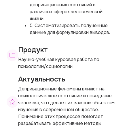
депривационных состояний в
различных сферах человеческой
жизни.
5. Систематизировать полученные
данные для формулировки выводов.
Продукт
Научно-учебная курсовая работа по
психологии/социологии.
Актуальность
Депривационные феномены влияют на
психологическое состояние и поведение
человека, что делает их важным объектом
изучения в современном обществе.
Понимание этих процессов помогает
разрабатывать эффективные методы