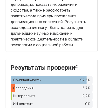
депривации, показать их различия и
сходства, а также рассмотреть
практические примеры проявления
депривационных состояний. Результаты
исследования могут быть полезны для
дальнейших научных изысканий и
практической деятельности в области
психологии и социальной работы.
Результаты проверки
Оригинальность
92,5
%
Совпадения
5,7
%
Цитирования
2,2
%
ИИ-контент
0
%