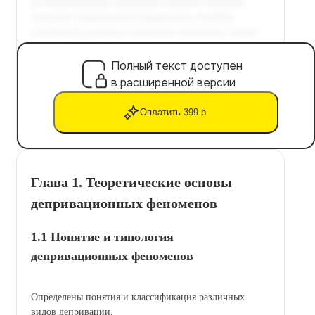
Полный текст доступен
в расширенной версии
Оплатить 399 р.
Глава 1. Теоретические основы
депривационных феноменов
1.1 Понятие и типология
депривационных феноменов
Определены понятия и классификация различных
видов депривации.