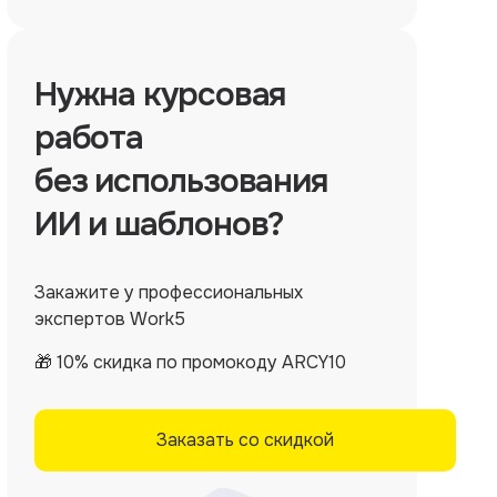
Нужна
курсовая
работа
без использования
ИИ и шаблонов?
Закажите у профессиональных
экспертов Work5
🎁 10% скидка по промокоду ARCY10
Заказать со скидкой