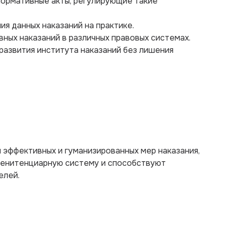
нормативные акты, регулирующие такие
ия данных наказаний на практике.
вных наказаний в различных правовых системах.
 развития института наказаний без лишения
 эффективных и гуманизированных мер наказания,
 пенитенциарную систему и способствуют
елей.