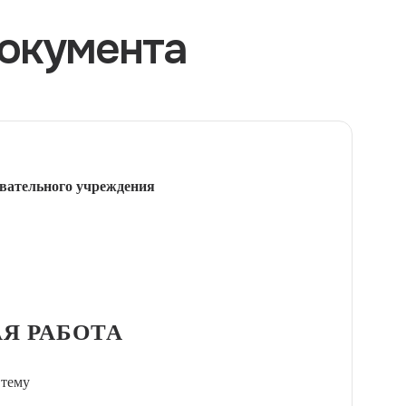
окумента
вательного учреждения
Я РАБОТА
 тему