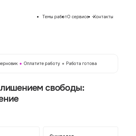
Темы работ
О сервисе
Контакты
черновик
Оплатите работу
Работа готова
с лишением свободы:
ение