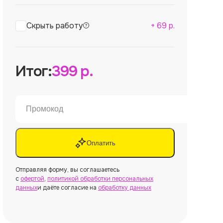
Скрыть работу
+
69
р.
Итог:
399
р.
Оплатить
Отправляя форму, вы соглашаетесь
с
офертой
,
политикой обработки персональных
данных
и даёте согласие на
обработку данных