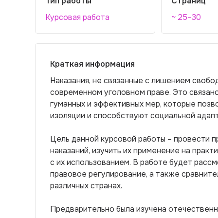
Тип работы
Страниц
Курсовая работа
~ 25–30
Краткая информация
Наказания, не связанные с лишением свобо
современном уголовном праве. Это связан
гуманных и эффективных мер, которые поз
изоляции и способствуют социальной адап
Цель данной курсовой работы – провести п
наказаний, изучить их применение на практ
с их использованием. В работе будет рассм
правовое регулирование, а также сравните
различных странах.
Предварительно была изучена отечественна