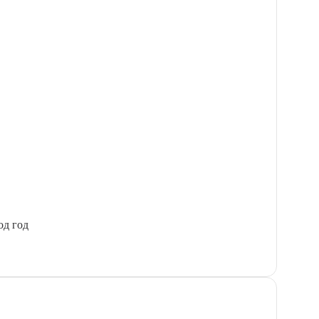
од год