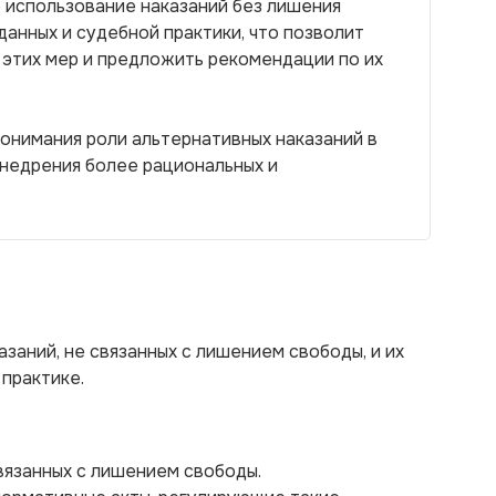
 использование наказаний без лишения
данных и судебной практики, что позволит
 этих мер и предложить рекомендации по их
онимания роли альтернативных наказаний в
недрения более рациональных и
заний, не связанных с лишением свободы, и их
практике.
связанных с лишением свободы.