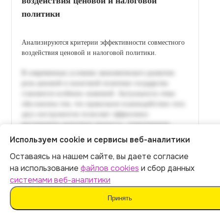
воздействия ценовой и налоговой
политики
Анализируются критерии эффективности совместного
воздействия ценовой и налоговой политики.
Используем cookie и сервисы веб-аналитики
Оставаясь на нашем сайте, вы даете согласие
Итог:
399
р.
на использование
файлов cookies
и сбор данных
системами веб-аналитики
Оплатить
Принять