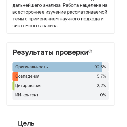
дальнейшего анализа. Работа нацелена на
всестороннее изучение рассматриваемой
темы с применением научного подхода и
системного анализа.
Результаты проверки
Оригинальность
92,5
%
Совпадения
5,7
%
Цитирования
2,2
%
ИИ-контент
0
%
Цель