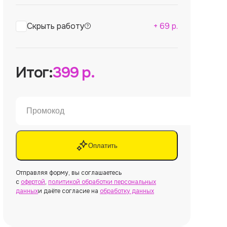
Скрыть работу
+
69
р.
Итог:
399
р.
Оплатить
Отправляя форму, вы соглашаетесь
с
офертой
,
политикой обработки персональных
данных
и даёте согласие на
обработку данных