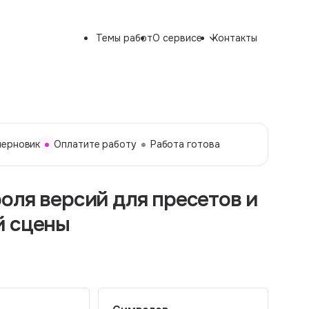
Темы работ
О сервисе
Контакты
черновик
Оплатите работу
Работа готова
оля версий для пресетов и
й сцены