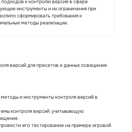
 подходов к контролю версий в сфере
ующие инструменты и их ограничения при
зволило сформировать требования к
мальные методы реализации.
оля версий для пресетов и данных освещения
 методы и инструменты контроля версий в
темы контроля версий, учитывающую
вещения.
 провести его тестирование на примере игровой