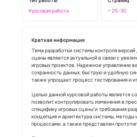
Тип работы
Страниц
Курсовая работа
~ 25–30
Краткая информация
Тема разработки системы контроля версий 
сцены является актуальной в связи с увел
игровых проектов. Надежное управление в
сохранность данных, быструю и удобную си
также упрощает процесс тестирования и и
Целью данной курсовой работы является с
позволит контролировать изменения в прес
специфику игровых сцены̆ и требования раз
концепция и архитектура системы, методы
процессами, а также представлен прототип