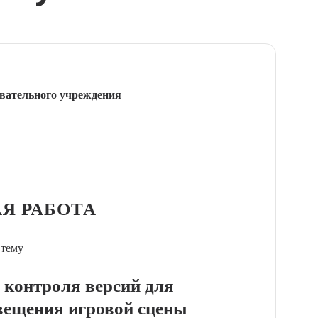
вательного учреждения
Я РАБОТА
 тему
 контроля версий для
свещения игровой сцены