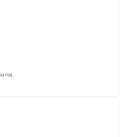
од год