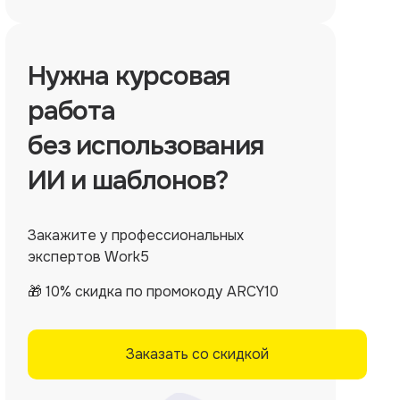
Нужна
курсовая
работа
без использования
ИИ и шаблонов?
Закажите у профессиональных
экспертов Work5
🎁 10% скидка по промокоду ARCY10
Заказать со скидкой