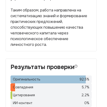
Таким образом, работа направлена на
систематизацию знаний и формирование
практических предложений,
способствующих повышению качества
человеческого капитала через
психологическое обеспечение
личностного роста.
Результаты проверки
Оригинальность
92,5
%
Совпадения
5,7
%
Цитирования
2,2
%
ИИ-контент
0
%