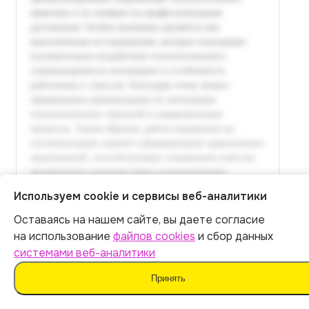
Используем cookie и сервисы веб-аналитики
Оставаясь на нашем сайте, вы даете согласие
Итог:
399
р.
на использование
файлов cookies
и сбор данных
системами веб-аналитики
Оплатить
Принять