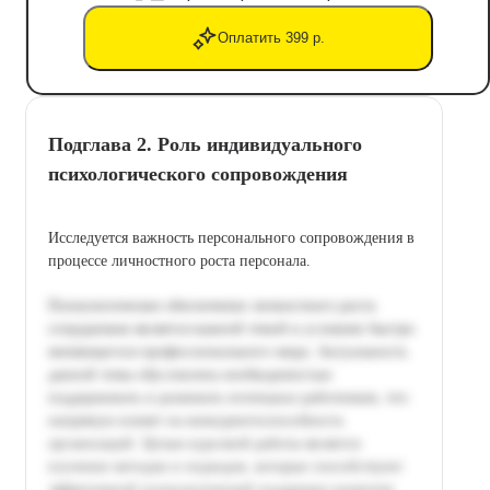
Оплатить 399 р.
Подглава 2. Роль индивидуального
психологического сопровождения
Исследуется важность персонального сопровождения в
процессе личностного роста персонала.