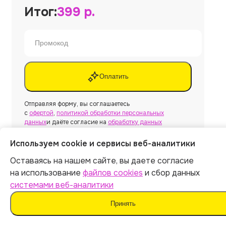
Итог:
399
р.
Оплатить
Отправляя форму, вы соглашаетесь
с
офертой
,
политикой обработки персональных
данных
и даёте согласие на
обработку данных
Используем cookie и сервисы веб-аналитики
Оставаясь на нашем сайте, вы даете согласие
Нужна другая работа?
на использование
файлов cookies
и сбор данных
системами веб-аналитики
Принять
Создать