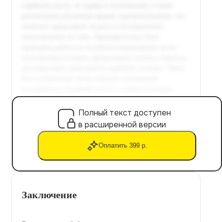
Полный текст доступен
в расширенной версии
Оплатить 399 р.
Заключение