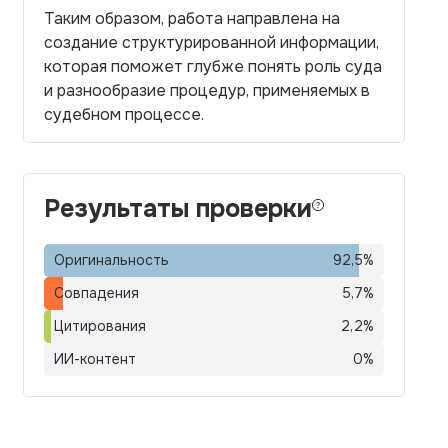
Таким образом, работа направлена на
создание структурированной информации,
которая поможет глубже понять роль суда
и разнообразие процедур, применяемых в
судебном процессе.
Результаты проверки
Оригинальность
92,5
%
Совпадения
5,7
%
Цитирования
2,2
%
ИИ-контент
0
%