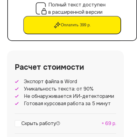
Полный текст доступен
в расширенной версии
Оплатить 399 р.
Расчет стоимости
Экспорт файла в Word
Уникальность текста: от 90%
Не обнаруживается ИИ-детекторами
Готовая курсовая работа за 5 минут
Скрыть работу
+
69
р.