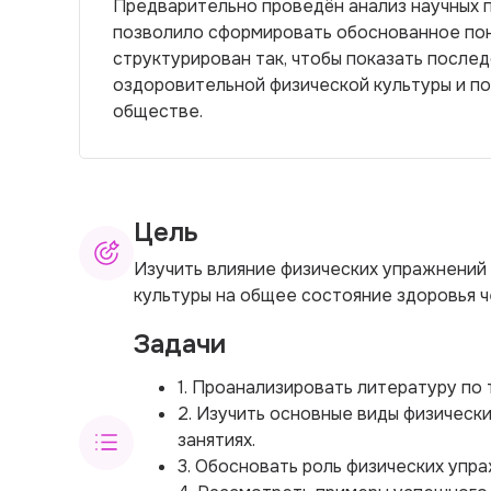
Предварительно проведён анализ научных п
позволило сформировать обоснованное по
структурирован так, чтобы показать послед
оздоровительной физической культуры и п
обществе.
Цель
Изучить влияние физических упражнений
культуры на общее состояние здоровья ч
Задачи
1. Проанализировать литературу по
2. Изучить основные виды физическ
занятиях.
3. Обосновать роль физических упр