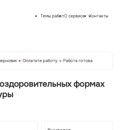
Темы работ
О сервисе
Контакты
черновик
Оплатите работу
Работа готова
 оздоровительных формах
уры