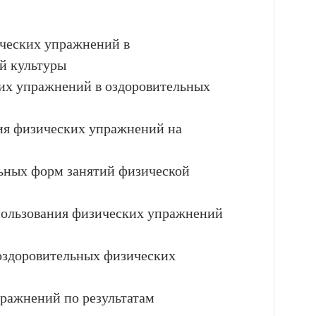
ических упражнений в
й культуры
их упражнений в оздоровительных
ия физических упражнений на
льных форм занятий физической
спользования физических упражнений
оздоровительных физических
ражнений по результатам