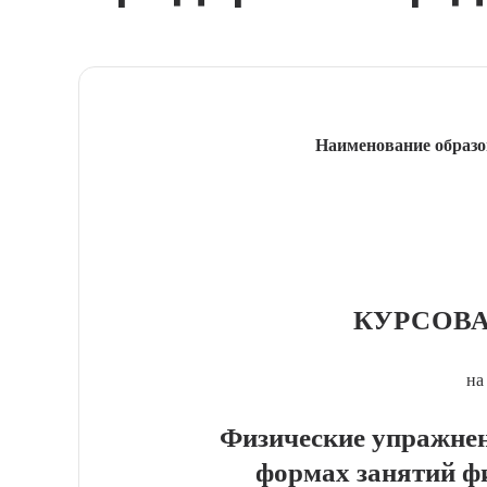
Наименование образо
КУРСОВА
на
Физические упражне
формах занятий ф