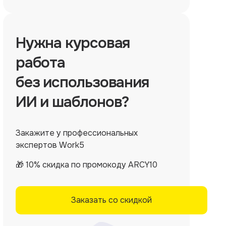
Нужна
курсовая
работа
без использования
ИИ и шаблонов?
Закажите у профессиональных
экспертов Work5
🎁 10% скидка по промокоду ARCY10
Заказать со скидкой