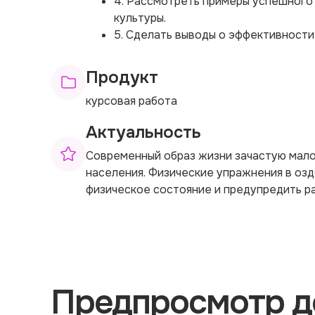
4. Рассмотреть примеры успешного
культуры.
5. Сделать выводы о эффективности
Продукт
курсовая работа
Актуальность
Современный образ жизни зачастую мало
населения. Физические упражнения в оз
физическое состояние и предупредить р
Предпросмотр д