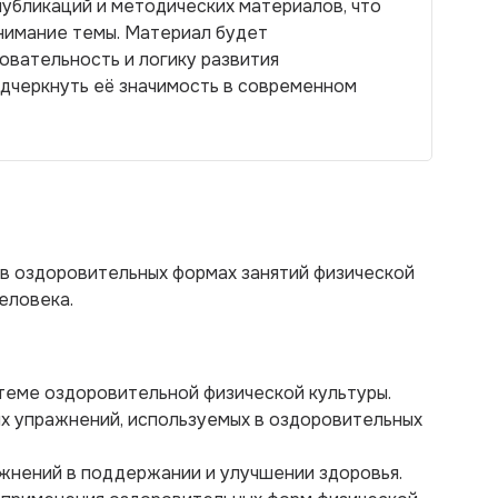
убликаций и методических материалов, что
нимание темы. Материал будет
овательность и логику развития
одчеркнуть её значимость в современном
 в оздоровительных формах занятий физической
еловека.
 теме оздоровительной физической культуры.
их упражнений, используемых в оздоровительных
ажнений в поддержании и улучшении здоровья.