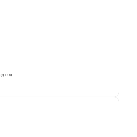
од год