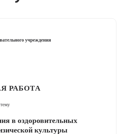
вательного учреждения
Я РАБОТА
 тему
ния в оздоровительных
изической культуры