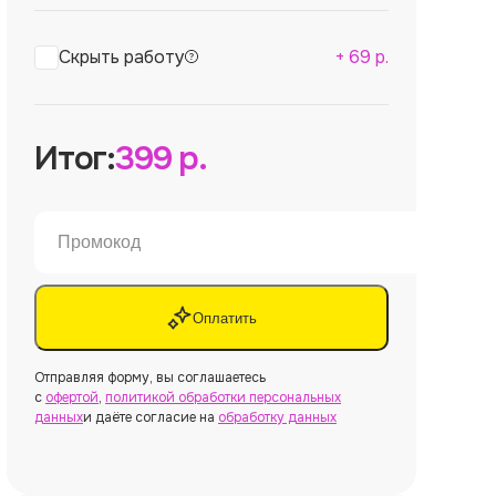
Скрыть работу
+
69
р.
Итог:
399
р.
Оплатить
Отправляя форму, вы соглашаетесь
с
офертой
,
политикой обработки персональных
данных
и даёте согласие на
обработку данных