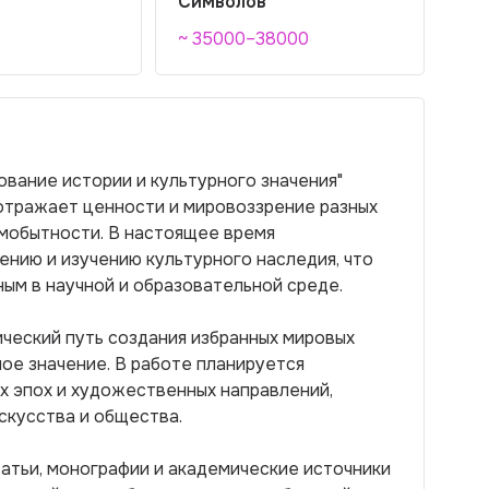
Символов
~ 35000–38000
вание истории и культурного значения"
 отражает ценности и мировоззрение разных
амобытности. В настоящее время
нию и изучению культурного наследия, что
ым в научной и образовательной среде.
ческий путь создания избранных мировых
ное значение. В работе планируется
х эпох и художественных направлений,
скусства и общества.
татьи, монографии и академические источники