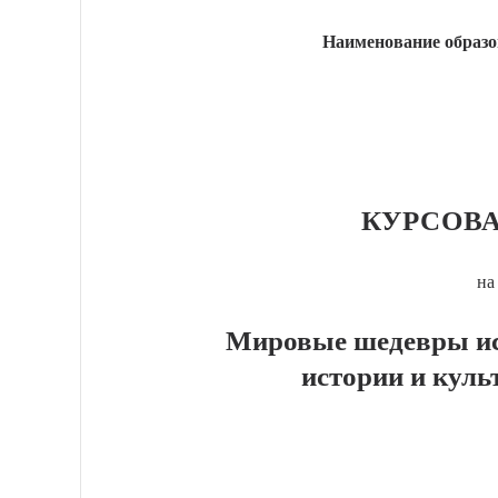
Наименование образо
КУРСОВА
на
Мировые шедевры ис
истории и куль