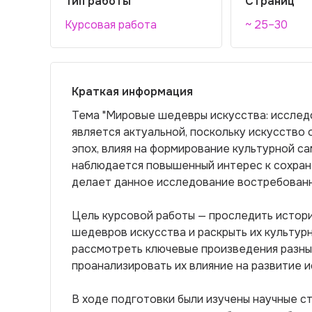
Тип работы
Страниц
Курсовая работа
~ 25–30
Краткая информация
Тема "Мировые шедевры искусства: исследо
является актуальной, поскольку искусство
эпох, влияя на формирование культурной с
наблюдается повышенный интерес к сохране
делает данное исследование востребованн
Цель курсовой работы — проследить истори
шедевров искусства и раскрыть их культур
рассмотреть ключевые произведения разны
проанализировать их влияние на развитие и
В ходе подготовки были изучены научные с