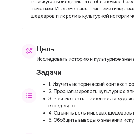
по искусствоведению, что обеспечило базу
тематики. Итогом станет систематизирова
шедевров и их роли в культурной истории 
Цель
Исследовать историю и культурное знач
Задачи
1. Изучить исторический контекст 
2. Проанализировать культурное вл
3. Рассмотреть особенности художе
в шедеврах
4. Оценить роль мировых шедевров
5. Обобщить выводы о значении иск