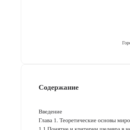
Гор
Содержание
Введение
Глава 1. Теоретические основы мир
1.1 Понятие и критерии шедевра в и