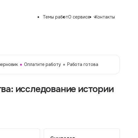
Темы работ
О сервисе
Контакты
черновик
Оплатите работу
Работа готова
ва: исследование истории