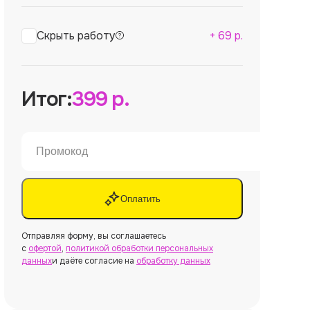
Скрыть работу
+
69
р.
Итог:
399
р.
Оплатить
Отправляя форму, вы соглашаетесь
с
офертой
,
политикой обработки персональных
данных
и даёте согласие на
обработку данных