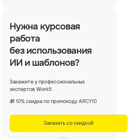
Нужна
курсовая
работа
без использования
ИИ и шаблонов?
Закажите у профессиональных
экспертов Work5
🎁 10% скидка по промокоду ARCY10
Заказать со скидкой