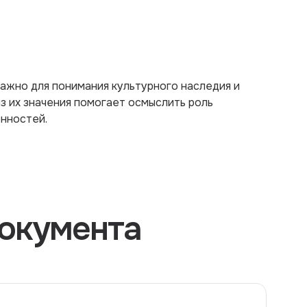
ажно для понимания культурного наследия и
з их значения помогает осмыслить роль
енностей.
окумента